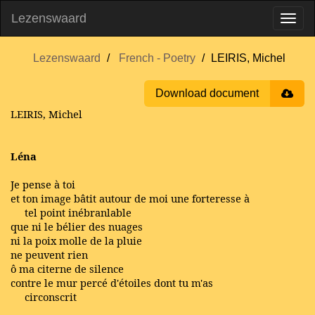
Lezenswaard
Lezenswaard
French - Poetry
LEIRIS, Michel
Download document
LEIRIS, Michel
Léna
Je pense à toi
et ton image bâtit autour de moi une forteresse à
tel point inébranlable
que ni le bélier des nuages
ni la poix molle de la pluie
ne peuvent rien
ô ma citerne de silence
contre le mur percé d'étoiles dont tu m'as
circonscrit