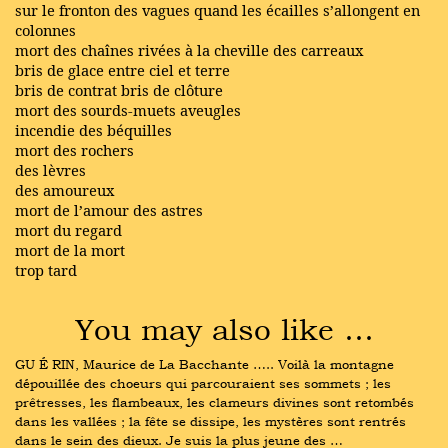
sur le fronton des vagues quand les écailles s’allongent en
colonnes
mort des chaînes rivées à la cheville des carreaux
bris de glace entre ciel et terre
bris de contrat bris de clôture
mort des sourds-muets aveugles
incendie des béquilles
mort des rochers
des lèvres
des amoureux
mort de l’amour des astres
mort du regard
mort de la mort
trop tard
You may also like …
GU É RIN, Maurice de La Bacchante ….. Voilà la montagne 
dépouillée des choeurs qui parcouraient ses sommets ; les 
prêtresses, les flambeaux, les clameurs divines sont retombés 
dans les vallées ; la fête se dissipe, les mystères sont rentrés 
dans le sein des dieux. Je suis la plus jeune des …