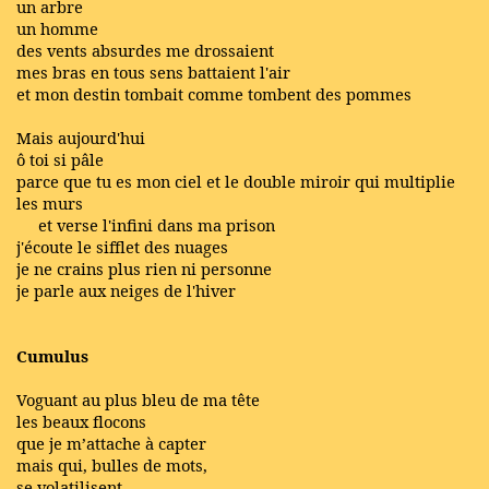
un arbre
un homme
des vents absurdes me drossaient
mes bras en tous sens battaient l'air
et mon destin tombait comme tombent des pommes
Mais aujourd'hui
ô toi si pâle
parce que tu es mon ciel et le double miroir qui multiplie
les murs
et verse l'infini dans ma prison
j'écoute le sifflet des nuages
je ne crains plus rien ni personne
je parle aux neiges de l'hiver
Cumulus
Voguant au plus bleu de ma tête
les beaux flocons
que je m’attache à capter
mais qui, bulles de mots,
se volatilisent