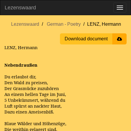
Lezenswaard
Lezenswaard
German - Poetry
LENZ, Hermann
Download document
LENZ, Hermann
Nebendraußen
Du erlaubst dir,
Den Wald zu preisen,
Der Grasmücke zuzuhören
An einem hellen Tage im Juni,
5 Unbekümmert, während du
Luft spürst an nackter Haut,
Dazu einen Ameisenbiß.
Blaue Wälder und Höhenzüge,
Die weithin gelagert sind.