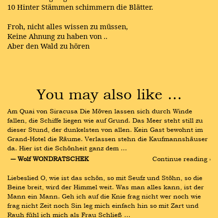
10 Hinter Stämmen schimmern die Blätter.
Froh, nicht alles wissen zu müssen,
Keine Ahnung zu haben von ..
Aber den Wald zu hören
You may also like …
Am Quai von Siracusa Die Möven lassen sich durch Winde 
fallen, die Schiffe liegen wie auf Grund. Das Meer steht still zu 
dieser Stund, der dunkelsten von allen. Kein Gast bewohnt im 
Grand-Hotel die Räume. Verlassen stehn die Kaufmannshäuser 
da. Hier ist die Schönheit ganz dem …
― Wolf WONDRATSCHEK
Continue reading ›
Liebeslied O, wie ist das schön, so mit Seufz und Stöhn, so die 
Beine breit, wird der Himmel weit. Was man alles kann, ist der 
Mann ein Mann. Geh ich auf die Knie frag nicht wer noch wie 
frag nicht Zeit noch Sin leg mich einfach hin so mit Zart und 
Rauh fühl ich mich als Frau Schließ …