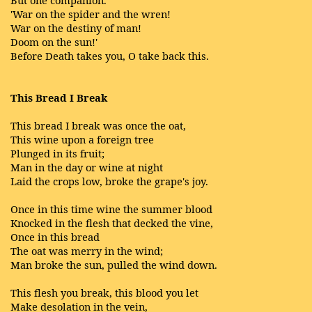
But one companion.
'War on the spider and the wren!
War on the destiny of man!
Doom on the sun!'
Before Death takes you, O take back this.
This Bread I Break
This bread I break was once the oat,
This wine upon a foreign tree
Plunged in its fruit;
Man in the day or wine at night
Laid the crops low, broke the grape's joy.
Once in this time wine the summer blood
Knocked in the flesh that decked the vine,
Once in this bread
The oat was merry in the wind;
Man broke the sun, pulled the wind down.
This flesh you break, this blood you let
Make desolation in the vein,