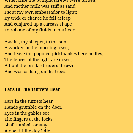
When once the twilight screws were turned,
And mother milk was stiff as sand,
I sent my own ambassador to light;
By trick or chance he fell asleep
And conjured up a carcass shape
To rob me of my fluids in his heart.
Awake, my sleeper, to the sun,
A worker in the morning town,
And leave the poppied pickthank where he lies;
The fences of the light are down,
All but the briskest riders thrown
And worlds hang on the trees.
Ears In The Turrets Hear
Ears in the turrets hear
Hands grumble on the door,
Eyes in the gables see
The fingers at the locks.
Shall I unbolt or stay
Alone till the day I die