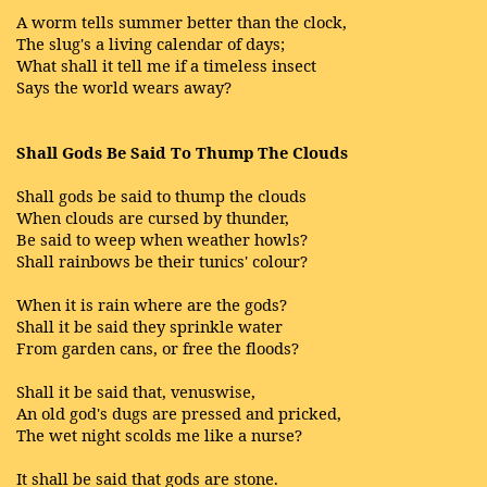
A worm tells summer better than the clock,
The slug's a living calendar of days;
What shall it tell me if a timeless insect
Says the world wears away?
Shall Gods Be Said To Thump The Clouds
Shall gods be said to thump the clouds
When clouds are cursed by thunder,
Be said to weep when weather howls?
Shall rainbows be their tunics' colour?
When it is rain where are the gods?
Shall it be said they sprinkle water
From garden cans, or free the floods?
Shall it be said that, venuswise,
An old god's dugs are pressed and pricked,
The wet night scolds me like a nurse?
It shall be said that gods are stone.