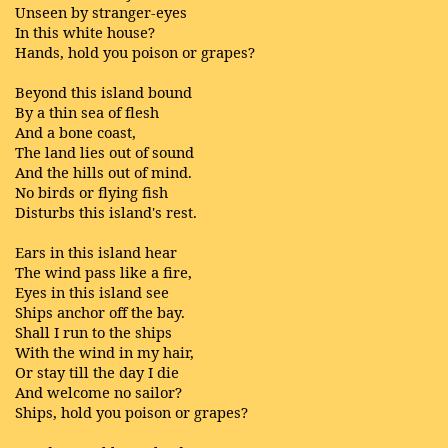
Unseen by stranger-eyes
In this white house?
Hands, hold you poison or grapes?
Beyond this island bound
By a thin sea of flesh
And a bone coast,
The land lies out of sound
And the hills out of mind.
No birds or flying fish
Disturbs this island's rest.
Ears in this island hear
The wind pass like a fire,
Eyes in this island see
Ships anchor off the bay.
Shall I run to the ships
With the wind in my hair,
Or stay till the day I die
And welcome no sailor?
Ships, hold you poison or grapes?