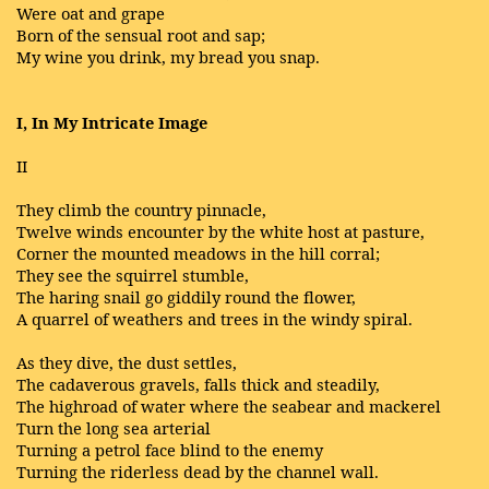
Were oat and grape
Born of the sensual root and sap;
My wine you drink, my bread you snap.
I, In My Intricate Image
II
They climb the country pinnacle,
Twelve winds encounter by the white host at pasture,
Corner the mounted meadows in the hill corral;
They see the squirrel stumble,
The haring snail go giddily round the flower,
A quarrel of weathers and trees in the windy spiral.
As they dive, the dust settles,
The cadaverous gravels, falls thick and steadily,
The highroad of water where the seabear and mackerel
Turn the long sea arterial
Turning a petrol face blind to the enemy
Turning the riderless dead by the channel wall.