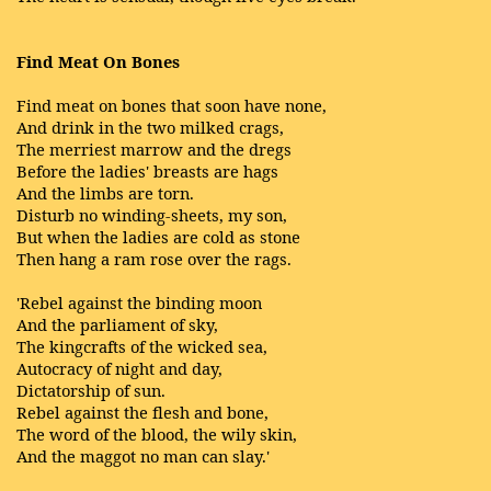
Find Meat On Bones
Find meat on bones that soon have none,
And drink in the two milked crags,
The merriest marrow and the dregs
Before the ladies' breasts are hags
And the limbs are torn.
Disturb no winding-sheets, my son,
But when the ladies are cold as stone
Then hang a ram rose over the rags.
'Rebel against the binding moon
And the parliament of sky,
The kingcrafts of the wicked sea,
Autocracy of night and day,
Dictatorship of sun.
Rebel against the flesh and bone,
The word of the blood, the wily skin,
And the maggot no man can slay.'