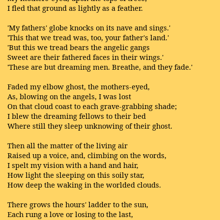
I fled that ground as lightly as a feather.
'My fathers' globe knocks on its nave and sings.'
'This that we tread was, too, your father's land.'
'But this we tread bears the angelic gangs
Sweet are their fathered faces in their wings.'
'These are but dreaming men. Breathe, and they fade.'
Faded my elbow ghost, the mothers-eyed,
As, blowing on the angels, I was lost
On that cloud coast to each grave-grabbing shade;
I blew the dreaming fellows to their bed
Where still they sleep unknowing of their ghost.
Then all the matter of the living air
Raised up a voice, and, climbing on the words,
I spelt my vision with a hand and hair,
How light the sleeping on this soily star,
How deep the waking in the worlded clouds.
There grows the hours' ladder to the sun,
Each rung a love or losing to the last,