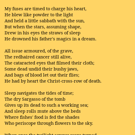
My fuses are timed to charge his heart,
He blew like powder to the light
And held a little sabbath with the sun,
But when the stars, assuming shape,
Drew in his eyes the straws of sleep
He drowned his father's magics in a dream.
All issue armoured, of the grave,
The redhaired cancer still alive,
The cataracted eyes that filmed their cloth;
Some dead undid their bushy jaws,
And bags of blood let out their flies;
He had by heart the Christ-cross-row of death.
Sleep navigates the tides of time;
The dry Sargasso of the tomb
Gives up its dead to such a working sea;
And sleep rolls mute above the beds
Where fishes' food is fed the shades
Who periscope through flowers to the sky.