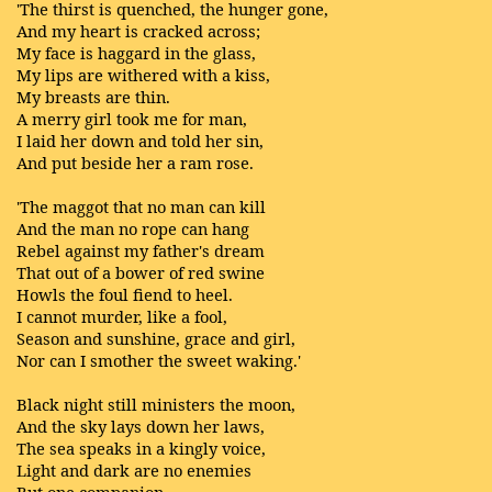
'The thirst is quenched, the hunger gone,
And my heart is cracked across;
My face is haggard in the glass,
My lips are withered with a kiss,
My breasts are thin.
A merry girl took me for man,
I laid her down and told her sin,
And put beside her a ram rose.
'The maggot that no man can kill
And the man no rope can hang
Rebel against my father's dream
That out of a bower of red swine
Howls the foul fiend to heel.
I cannot murder, like a fool,
Season and sunshine, grace and girl,
Nor can I smother the sweet waking.'
Black night still ministers the moon,
And the sky lays down her laws,
The sea speaks in a kingly voice,
Light and dark are no enemies