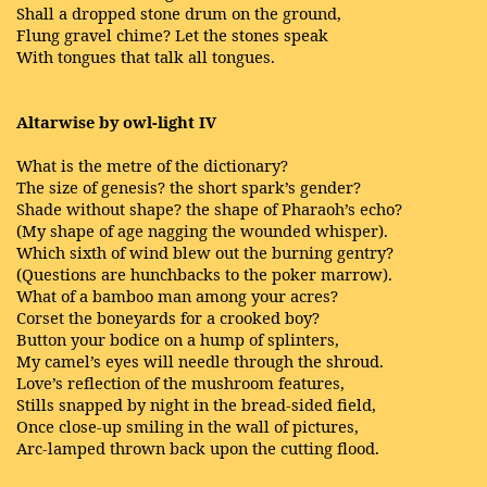
Shall a dropped stone drum on the ground,
Flung gravel chime? Let the stones speak
With tongues that talk all tongues.
Altarwise by owl-light IV
What is the metre of the dictionary?
The size of genesis? the short spark’s gender?
Shade without shape? the shape of Pharaoh’s echo?
(My shape of age nagging the wounded whisper).
Which sixth of wind blew out the burning gentry?
(Questions are hunchbacks to the poker marrow).
What of a bamboo man among your acres?
Corset the boneyards for a crooked boy?
Button your bodice on a hump of splinters,
My camel’s eyes will needle through the shroud.
Love’s reflection of the mushroom features,
Stills snapped by night in the bread-sided field,
Once close-up smiling in the wall of pictures,
Arc-lamped thrown back upon the cutting flood.