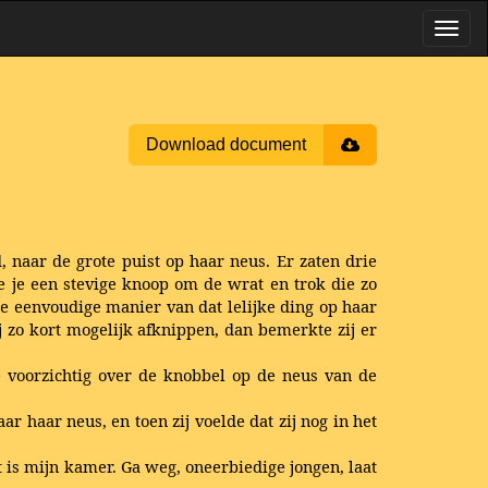
Download document
 naar de grote puist op haar neus. Er zaten drie
e je een stevige knoop om de wrat en trok die zo
ie eenvoudige manier van dat lelijke ding op haar
j zo kort mogelijk afknippen, dan bemerkte zij er
e voorzichtig over de knobbel op de neus van de
 haar neus, en toen zij voelde dat zij nog in het
 is mijn kamer. Ga weg, oneerbiedige jongen, laat