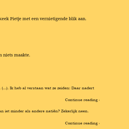
keek Pietje met een vernietigende blik aan.
om niets maakte.
..). Ik heb al verstaan wat ze zeiden: Daar nadert 
Continue reading ›
n iet minder als andere natiën? Zekerlijk neen. 
Continue reading ›