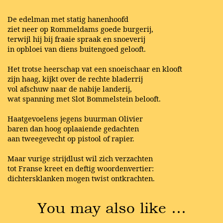
De edelman met statig hanenhoofd
ziet neer op Rommeldams goede burgerij,
terwijl hij bij fraaie spraak en snoeverij
in opbloei van diens buitengoed gelooft.
Het trotse heerschap vat een snoeischaar en klooft
zijn haag, kijkt over de rechte bladerrij
vol afschuw naar de nabije landerij,
wat spanning met Slot Bommelstein belooft.
Haatgevoelens jegens buurman Olivier
baren dan hoog oplaaiende gedachten
aan tweegevecht op pistool of rapier.
Maar vurige strijdlust wil zich verzachten
tot Franse kreet en deftig woordenvertier:
dichtersklanken mogen twist ontkrachten.
You may also like …