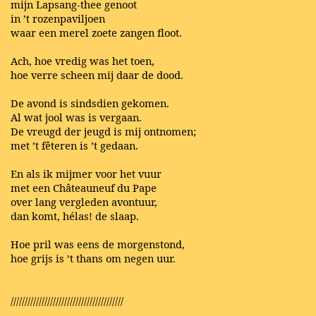
mijn Lapsang-thee genoot
in ’t rozenpaviljoen
waar een merel zoete zangen floot.
Ach, hoe vredig was het toen,
hoe verre scheen mij daar de dood.
De avond is sindsdien gekomen.
Al wat jool was is vergaan.
De vreugd der jeugd is mij ontnomen;
met ’t fêteren is ’t gedaan.
En als ik mijmer voor het vuur
met een Châteauneuf du Pape
over lang vergleden avontuur,
dan komt, hélas! de slaap.
Hoe pril was eens de morgenstond,
hoe grijs is ’t thans om negen uur.
////////////////////////////////////////