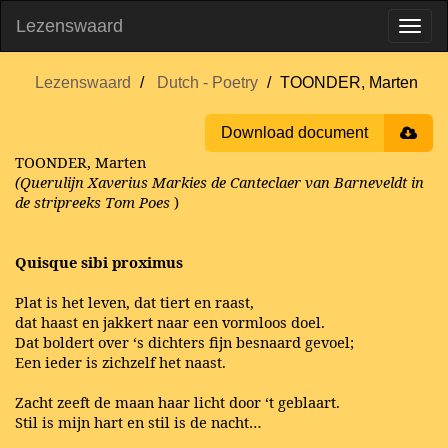
Lezenswaard
Lezenswaard
Dutch - Poetry
TOONDER, Marten
Download document
TOONDER, Marten
(Querulijn Xaverius Markies de Canteclaer van Barneveldt in
de stripreeks Tom Poes
)
Quisque sibi proximus
Plat is het leven, dat tiert en raast,
dat haast en jakkert naar een vormloos doel.
Dat boldert over ‘s dichters fijn besnaard gevoel;
Een ieder is zichzelf het naast.
Zacht zeeft de maan haar licht door ‘t geblaart.
Stil is mijn hart en stil is de nacht…