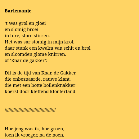
Barlemanje
‘t Was grol en gloei
en slomig broei
in lure, slore stirren.
Het was sar stomig in mijn krol,
daar stunk een kwalm van schit en brol
en sloomden glome knirren.
of ‘Knar de gakker’:
Dit is de tijd van Knar, de Gakker,
die onbesnaarde, rauwe klant,
die met een botte bollenknakker
koerst door kleffend klonterland.
/////////////////////////////////////////
Hoe jong was ik, hoe groen,
toen ik vroeger, na de noen,