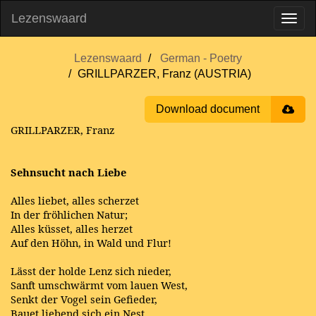
Lezenswaard
Lezenswaard
German - Poetry
GRILLPARZER, Franz (AUSTRIA)
Download document
GRILLPARZER, Franz
Sehnsucht nach Liebe
Alles liebet, alles scherzet
In der fröhlichen Natur;
Alles küsset, alles herzet
Auf den Höhn, in Wald und Flur!
Lässt der holde Lenz sich nieder,
Sanft umschwärmt vom lauen West,
Senkt der Vogel sein Gefieder,
Bauet liebend sich ein Nest.