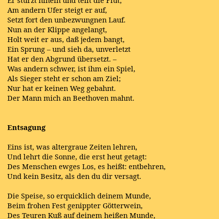
Er stürzt hinein und teilt die Flut;
Am andern Ufer steigt er auf,
Setzt fort den unbezwungnen Lauf.
Nun an der Klippe angelangt,
Holt weit er aus, daß jedem bangt,
Ein Sprung – und sieh da, unverletzt
Hat er den Abgrund übersetzt. –
Was andern schwer, ist ihm ein Spiel,
Als Sieger steht er schon am Ziel;
Nur hat er keinen Weg gebahnt.
Der Mann mich an Beethoven mahnt.
Entsagung
Eins ist, was altergraue
Zeiten
lehren,
Und lehrt die Sonne, die erst heut getagt:
Des
Menschen
ewges Los, es heißt: entbehren,
Und kein Besitz, als den du dir versagt.
Die Speise, so erquicklich deinem Munde,
Beim frohen Fest genippter Götterwein,
Des Teuren Kuß auf deinem heißen Munde,