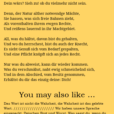
Dein wärs? Sieh zu! ob du vielmehr nicht sein.
Denn, der
Natur
alther notwendge Mächte,
Sie hassen, was sich freie
Bahnen
zieht,
Als vorenthalten ihrem ewgen Rechte,
Und reißens lauernd in ihr Machtgebiet.
All, was du hältst, davon bist du gehalten,
Und wo du herrschest, bist du auch der Knecht,
Es sieht Genuß sich vom Bedarf gespalten,
Und eine
Pflicht
knüpft sich an jedes Recht.
Nur was du abweist, kann dir wieder kommen.
Was du verschmähst, naht ewig schmeichelnd sich,
Und in dem Abschied, vom Besitz genommen,
Erhältst du dir das einzig deine: Dich!
You may also like …
Das Wort ist nicht die Wahrheit, die Wahrheit ist das gelebte 
Wort. //////////////////// Wir haben unsere Sprache 
eingepackt. Zwischen Brot und Wurst. Was sagst du, wenn du 