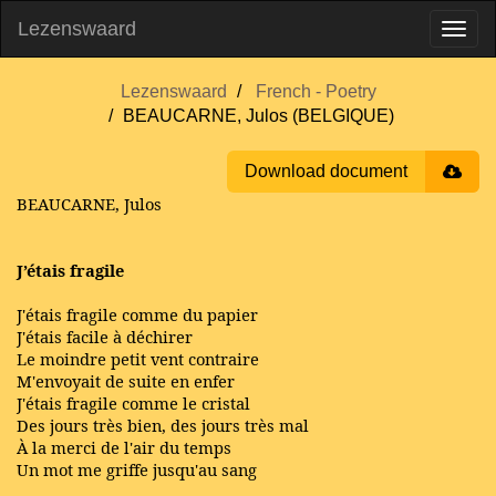
Lezenswaard
Lezenswaard
French - Poetry
BEAUCARNE, Julos (BELGIQUE)
Download document
BEAUCARNE, Julos
J’étais fragile
J'étais fragile comme du papier
J'étais facile à déchirer
Le moindre petit vent contraire
M'envoyait de suite en enfer
J'étais fragile comme le cristal
Des jours très bien, des jours très mal
À la merci de l'air du temps
Un mot me griffe jusqu'au sang