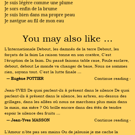
Je suis légère comme une plume
Je sors enfin de la brume
Je suis bien dans ma propre peau
Je navigue au fil de mon eau
You may also like …
L'Internationale Debout, les damnés de la terre Debout, les 
forçats de la faim La raison tonne en son cratère, C'est 
l'éruption de la faim. Du passé faisons table rase, Foule esclave, 
debout, debout Le monde va changer de base, Nous ne sommes 
rien, soyons tout. C'est la lutte finale …
― Eugène POTTIER
Continue reading ›
Jean-YVES De quoi parlent-ils à présent dans le silence De quoi 
parlent-ils à présent dans le silence, les arbres, au-dessus des 
grillages, dans les allées où nous ne marchons plus main dans 
la main, ma mère ? Où brille encore dans des étés de tendre 
espoir le silence des fruits …
― Jean-Yves MASSON
Continue reading ›
L’Amour n’ôte pas ses mains Ou de jalousie je me cache la 