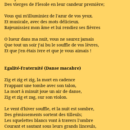
Des vierges de Fîesole en leur candeur première;
Vous qui m'illuminiez de l'azur de vos yeux.
Et musicale, avec des mots délicieux.
Rajeunissiez mon âme et lui rendiez ses fièvres
O lueur dans ma nuit, vous ne saurez jamais
Que tout un soir j’ai bu le souffle de vos lèvres,
Et que j'en étais ivre et que je vous aimais !
Egalité-Fraternité (Danse macabre)
Zig et zig et zig, la mort en cadence
Frappant une tombe avec son talon,
La mort à minuit joue un air de danse,
Zig et zig et zag, sur son violon.
Le vent d'hiver souffle, et la nuit est sombre,
Des gémissements sortent des tilleuls;
Les squelettes blancs vont à travers l'ombre
Courant et sautant sous leurs grands linceuls,