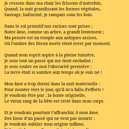
Je ressens dans ma chair les frissons d’autrefois,
Quand, la nuit grandissant les formes végétales,
Sauvage, halluciné, je rampais sous les bois.
Dans le sol primitif nos racines sont prises ;
Notre âme, comme un arbre, a grandi lentement ;
Ma pensée est un temple aux antiques assises,
Où l’ombre des Dieux morts vient errer par moment.
Quand mon esprit aspire à la pleine lumière,
Je sens tout un passé qui me tient enchaîné ;
Je sens rouler en moi l’obscurité première :
La terre était si sombre aux temps où je suis né !
Mon âme a trop dormi dans la nuit maternelle :
Pour monter vers le jour, qu’il m’a fallu d’efforts !
Je voudrais être pur ; la honte originelle,
Le vieux sang de la bête est resté dans mon corps.
Et je voudrais pourtant t’affranchir, ô mon âme,
Des liens d’un passé qui ne veut pas mourir ;
Je voudrais oublier mon origine infâme,