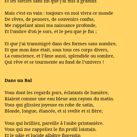
Et les siècles sans fin que j’ai mis à grandir.
Mais c’est en vain : toujours en moi vivra ce monde
De rêves, de pensers, de souvenirs confus,
Me rappelant ainsi ma naissance profonde,
Et l’ombre d’où je sors, et le peu que je fus ;
Et que j’ai transmigré dans des formes sans nombre,
Et que mon âme était, sous tous ces corps divers,
La conscience, et l’âme aussi, splendide ou sombre,
Qui rêve et se tourmente au fond de l’univers !
Dans un Bal
Vous dont les regards purs, éclatants de lumière,
Riaient comme une eau bleue aux rayons du matin.
Vous qui glissiez joyeuse en robe de satin,
Blonde, longue, élancée, et si svelte et si fière;
Vous qui brilliez, pareille â l'aube printanière.
Vous qui me rappeliez le fin profil lointain.
Et le pâle et lucide albâtre florentin