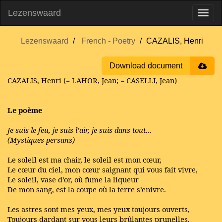
Lezenswaard
Lezenswaard
French - Poetry
CAZALIS, Henri
Download document
CAZALIS, Henri (= LAHOR, Jean; = CASELLI, Jean)
Le poème
Je suis le feu, je suis l’air, je suis dans tout...
(Mystiques persans)
Le soleil est ma chair, le soleil est mon cœur,
Le cœur du ciel, mon cœur saignant qui vous fait vivre,
Le soleil, vase d’or, où fume la liqueur
De mon sang, est la coupe où la terre s’enivre.
Les astres sont mes yeux, mes yeux toujours ouverts,
Toujours dardant sur vous leurs brûlantes prunelles,