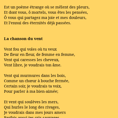
Est un poème étrange où se mêlent des pleurs,
Et dont vous, ô mortels, vous êtes les pensées,
Ô vous qui partagez ma joie et mes douleurs,
Et l’ennui des éternités déjà passées.
La chanson du vent
Vent fou qui voles où tu veux
De fleur en fleur, de femme en femme,
Vent qui caresses les cheveux,
Vent libre, je voudrais ton âme.
Vent qui murmures dans les bois,
Comme un chœur à bouche fermée,
Certain soir, je voudrais ta voix,
Pour parler à ma bien-aimée;
Et vent qui soulèves les mers,
Qui hurles le long des rivages,
Je voudrais dans mes jours amers
Parfois aussi tes cris sauvages,