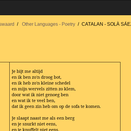
swaard
Other Languages - Poetry
CATALAN - SOLÀ SÁEZ
Je bijt me altijd
en ik ben zo'n droog bot,
en ik heb zo'n kleine schedel
en mijn wervels zitten zo klem,
door wat ik niet genoeg ben
en wat ik te veel ben,
dat ik geen zin heb om op de sofa te komen.
Je slaapt naast me als een berg
en je snurkt niet eens,
en je knuffelt niet eens.