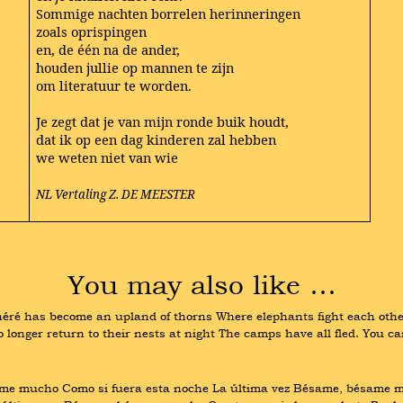
Sommige nachten borrelen herinneringen
zoals oprispingen
en, de één na de ander,
houden jullie op mannen te zijn
om literatuur te worden.
Je zegt dat je van mijn ronde buik houdt,
dat ik op een dag kinderen zal hebben
we weten niet van wie
NL Vertaling Z. DE MEESTER
You may also like …
éré has become an upland of thorns Where elephants fight each other 
 longer return to their nests at night The camps have all fled. You c
mucho Como si fuera esta noche La última vez Bésame, bésame muc