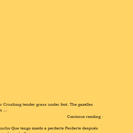
Crushing tender grass under foot. The gazelles 
an …
Continue reading ›
ho Que tengo miedo a perderte Perderte después 