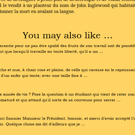
le vendit à un planteur du nom de John Inglewood qui habitait d
 donner la mort en avalant sa langue.
You may also like …
ntie pour ne pas être spolié des fruits de son travail soit de posséder
que lorsqu’il travaille en toute liberté, qu’il a un …
et nue, à chair rose et pleine, de celle qui caresse en le repoussant d
d'un enfer qui tente; avec une taille fine à …
e année de vie ? Pose la question à un étudiant qui vient de rater son
maturé et qui attend qu'il sorte de sa couveuse pour serrer …
ri Sannier Monsieur le Président, bonsoir, et merci d’avoir accepté l’
voir. Quelque chose me dit d’ailleurs que je …