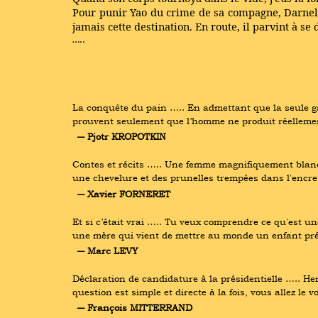
Pour punir Yao du crime de sa compagne, Darnell 
jamais cette destination. En route, il parvint à se
…..
La conquête du pain ….. En admettant que la seule gara
prouvent seulement que l’homme ne produit réellement 
― Pjotr KROPOTKIN
Contes et récits ….. Une femme magnifiquement blanche 
une chevelure et des prunelles trempées dans l'encre 
― Xavier FORNERET
Et si c’était vrai ….. Tu veux comprendre ce qu'est un
une mère qui vient de mettre au monde un enfant pré
― Marc LEVY
Déclaration de candidature à la présidentielle ….. Hen
question est simple et directe à la fois, vous allez le 
― François MITTERRAND