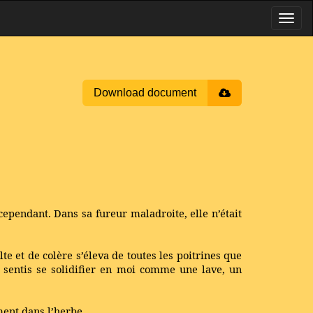
Download document
 cependant. Dans sa fureur maladroite, elle n’était
te et de colère s’éleva de toutes les poitrines que
e sentis se solidifier en moi comme une lave, un
ment dans l’herbe.