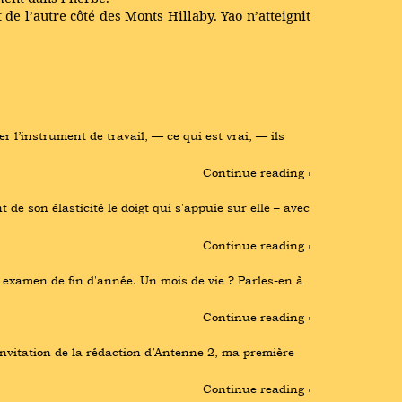
e l’autre côté des Monts Hillaby. Yao n’atteignit
 l’instrument de travail, — ce qui est vrai, — ils 
Continue reading ›
e son élasticité le doigt qui s'appuie sur elle – avec 
Continue reading ›
 examen de fin d'année. Un mois de vie ? Parles-en à 
Continue reading ›
invitation de la rédaction d’Antenne 2, ma première 
Continue reading ›