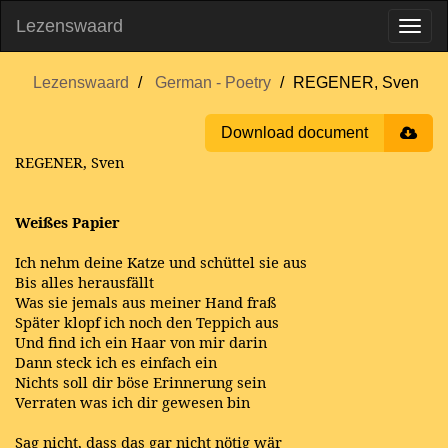
Lezenswaard
Lezenswaard
German - Poetry
REGENER, Sven
Download document
REGENER, Sven
Weißes
Papier
Ich nehm deine Katze und schüttel sie aus
Bis alles herausfällt
Was sie jemals aus meiner Hand fraß
Später klopf ich noch den Teppich aus
Und find ich ein Haar von mir darin
Dann steck ich es einfach ein
Nichts soll dir böse Erinnerung sein
Verraten was ich dir gewesen bin
Sag nicht, dass das gar nicht nötig wär