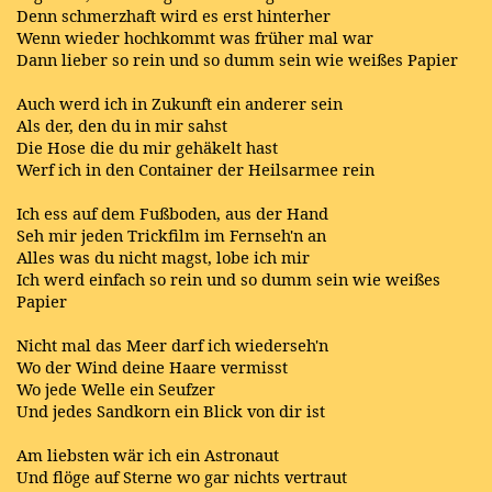
Denn schmerzhaft wird es erst hinterher
Wenn wieder hochkommt was früher mal war
Dann lieber so rein und so dumm sein wie weißes Papier
Auch werd ich in Zukunft ein anderer sein
Als der, den du in mir sahst
Die Hose die du mir gehäkelt hast
Werf ich in den Container der Heilsarmee rein
Ich ess auf dem Fußboden, aus der Hand
Seh mir jeden Trickfilm im Fernseh'n an
Alles was du nicht magst, lobe ich mir
Ich werd einfach so rein und so dumm sein wie weißes
Papier
Nicht mal das Meer darf ich wiederseh'n
Wo der Wind deine Haare vermisst
Wo jede Welle ein Seufzer
Und jedes Sandkorn ein Blick von dir ist
Am liebsten wär ich ein Astronaut
Und flöge auf Sterne wo gar nichts vertraut