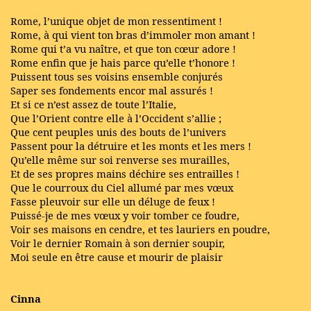
Rome, l’unique objet de mon ressentiment !
Rome, à qui vient ton bras d’immoler mon amant !
Rome qui t’a vu naître, et que ton cœur adore !
Rome enfin que je hais parce qu’elle t’honore !
Puissent tous ses voisins ensemble conjurés
Saper ses fondements encor mal assurés !
Et si ce n’est assez de toute l’Italie,
Que l’Orient contre elle à l’Occident s’allie ;
Que cent peuples unis des bouts de l’univers
Passent pour la détruire et les monts et les mers !
Qu’elle même sur soi renverse ses murailles,
Et de ses propres mains déchire ses entrailles !
Que le courroux du Ciel allumé par mes vœux
Fasse pleuvoir sur elle un déluge de feux !
Puissé-je de mes vœux y voir tomber ce foudre,
Voir ses maisons en cendre, et tes lauriers en poudre,
Voir le dernier Romain à son dernier soupir,
Moi seule en être cause et mourir de plaisir
Cinna