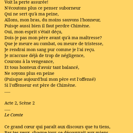
Voit la perte assurée!
N'écoutons plus ce penser suborneur
Qui ne sert qu'à ma peine,
Allons, mon bras, du moins sauvons l'honneur,
Puisqe aussi bien il faut perdre Chimène.
Oui, mon esprit s'était déçu,
Dois-je pas mon père avant qu'à ma maîtresse?
Que je meure au combat, ou meure de tristesse,
Je rendrai mon sang pur comme je l'ai reçu.
Je m'accuse déjà de trop de négligence,
Courons à la vengeance,
Et tous honteux d'avoir tant balancé,
Ne soyons plus en peine
(Puisque aujourd'hui mon père est l'offensé)
Si l'offenseur est père de Chimène.
.....
Acte 2, Scène 2
.....
Le Comte
Ce grand cœur qui paraît aux discours que tu tiens,
Par tes yeux, chaque jour, se découvrait aux miens