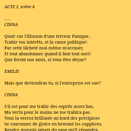
ACTE I, scène 4
…..
CINNA
Quoi! sur l'illusion d'une terreur Panique ,
Trahir vos intérêts, et la cause publique!
Par cette lâcheté moi-même m'accuser,
Et tout abandonner quand il faut tout oser!
Que feront nos amis, si vous êtes déçue?
EMILIE
Mais que deviendras-tu, si l'entreprise est sue?
CINNA
S'il est pour me trahir des esprits assez bas,
Ma vertu pour le moins ne me trahira pas.
Vous la verrez brillante au bord des précipices
Se couronner de gloire en bravant les supplices,
Rendre Auguste jaloux du sang qu'il répandra,