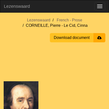
Lezenswaard
Lezenswaard
French - Prose
CORNEILLE, Pierre - Le Cid, Cinna
Download document