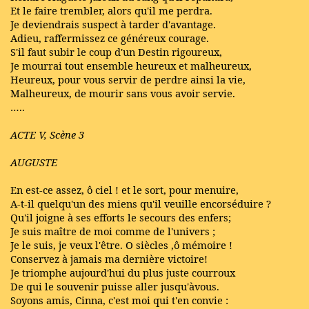
Et le faire trembler, alors qu'il me perdra.
Je deviendrais suspect à tarder d'avantage.
Adieu, raffermissez ce généreux courage.
S'il faut subir le coup d'un Destin rigoureux,
Je mourrai tout ensemble heureux et malheureux,
Heureux, pour vous servir de perdre ainsi la vie,
Malheureux, de mourir sans vous avoir servie.
…..
ACTE V, Scène 3
AUGUSTE
En est-ce assez, ô ciel ! et le sort, pour menuire,
A-t-il quelqu'un des miens qu'il veuille encorséduire ?
Qu'il joigne à ses efforts le secours des enfers;
Je suis maître de moi comme de l'univers ;
Je le suis, je veux l'être. O siècles ,ô mémoire !
Conservez à jamais ma dernière victoire!
Je triomphe aujourd'hui du plus juste courroux
De qui le souvenir puisse aller jusqu'àvous.
Soyons amis, Cinna, c'est moi qui t'en convie :