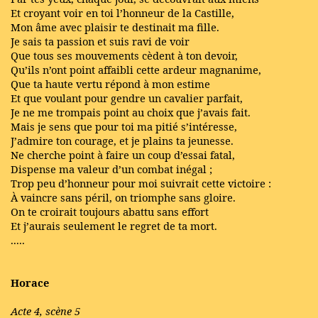
Et croyant voir en toi l’honneur de la Castille,
Mon âme avec plaisir te destinait ma fille.
Je sais ta passion et suis ravi de voir
Que tous ses mouvements cèdent à ton devoir,
Qu’ils n’ont point affaibli cette ardeur magnanime,
Que ta haute vertu répond à mon estime
Et que voulant pour gendre un cavalier parfait,
Je ne me trompais point au choix que j’avais fait.
Mais je sens que pour toi ma pitié s’intéresse,
J’admire ton courage, et je plains ta jeunesse.
Ne cherche point à faire un coup d’essai fatal,
Dispense ma valeur d’un combat inégal ;
Trop peu d’honneur pour moi suivrait cette victoire :
À vaincre sans péril, on triomphe sans gloire.
On te croirait toujours abattu sans effort
Et j’aurais seulement le regret de ta mort.
.....
Horace
Acte 4, scène 5