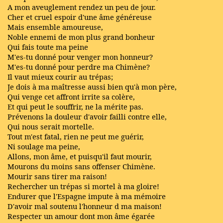
A mon aveuglement rendez un peu de jour.
Cher et cruel espoir d'une âme généreuse
Mais ensemble amoureuse,
Noble ennemi de mon plus grand bonheur
Qui fais toute ma peine
M'es-tu donné pour venger mon honneur?
M'es-tu donné pour perdre ma Chimène?
Il vaut mieux courir au trépas;
Je dois à ma maîtresse aussi bien qu'à mon père,
Qui venge cet affront irrite sa colère,
Et qui peut le souffrir, ne la mérite pas.
Prévenons la douleur d'avoir failli contre elle,
Qui nous serait mortelle.
Tout m'est fatal, rien ne peut me guérir,
Ni soulage ma peine,
Allons, mon âme, et puisqu'il faut mourir,
Mourons du moins sans offenser Chimène.
Mourir sans tirer ma raison!
Rechercher un trépas si mortel à ma gloire!
Endurer que l'Espagne impute à ma mémoire
D'avoir mal soutenu l'honneur d ma maison!
Respecter un amour dont mon âme égarée