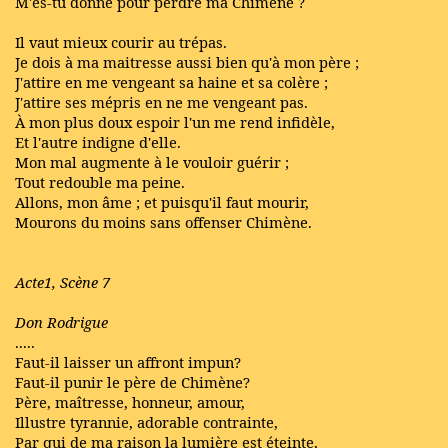
M'es-tu donné pour perdre ma Chimène ?
Il vaut mieux courir au trépas.
Je dois à ma maitresse aussi bien qu'à mon père ;
J'attire en me vengeant sa haine et sa colère ;
J'attire ses mépris en ne me vengeant pas.
À mon plus doux espoir l'un me rend infidèle,
Et l'autre indigne d'elle.
Mon mal augmente à le vouloir guérir ;
Tout redouble ma peine.
Allons, mon âme ; et puisqu'il faut mourir,
Mourons du moins sans offenser Chimène.
Acte1, Scène 7
Don Rodrigue
.....
Faut-il laisser un affront impun?
Faut-il punir le père de Chimène?
Père, maîtresse, honneur, amour,
Illustre tyrannie, adorable contrainte,
Par qui de ma raison la lumière est éteinte,