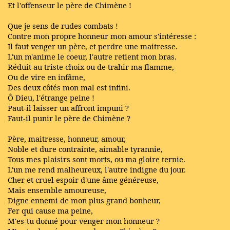
Et l'offenseur le père de Chimène !
Que je sens de rudes combats !
Contre mon propre honneur mon amour s'intéresse :
Il faut venger un père, et perdre une maitresse.
L'un m'anime le coeur, l'autre retient mon bras.
Réduit au triste choix ou de trahir ma flamme,
Ou de vire en infâme,
Des deux côtés mon mal est infini.
Ô Dieu, l'étrange peine !
Paut-il laisser un affront impuni ?
Faut-il punir le père de Chimène ?
Père, maitresse, honneur, amour,
Noble et dure contrainte, aimable tyrannie,
Tous mes plaisirs sont morts, ou ma gloire ternie.
L'un me rend malheureux, l'autre indigne du jour.
Cher et cruel espoir d'une âme généreuse,
Mais ensemble amoureuse,
Digne ennemi de mon plus grand bonheur,
Fer qui cause ma peine,
M'es-tu donné pour venger mon honneur ?