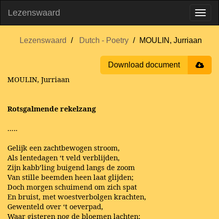
Lezenswaard
Lezenswaard
Dutch - Poetry
MOULIN, Jurriaan
Download document
MOULIN, Jurriaan
Rotsgalmende rekelzang
…..
Gelijk een zachtbewogen stroom,
Als lentedagen ‘t veld verblijden,
Zijn kabb’ling buigend langs de zoom
Van stille beemden heen laat glijden;
Doch morgen schuimend om zich spat
En bruist, met woestverbolgen krachten,
Gewenteld over ‘t oeverpad,
Waar gisteren nog de bloemen lachten;