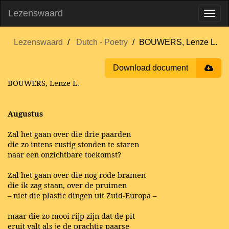
Lezenswaard
Lezenswaard
Dutch - Poetry
BOUWERS, Lenze L.
Download document
BOUWERS, Lenze L.
Augustus
Zal het gaan over die drie paarden
die zo intens rustig stonden te staren
naar een onzichtbare toekomst?
Zal het gaan over die nog rode bramen
die ik zag staan, over de pruimen
– niet die plastic dingen uit Zuid-Europa –
maar die zo mooi rijp zijn dat de pit
eruit valt als je de prachtig paarse