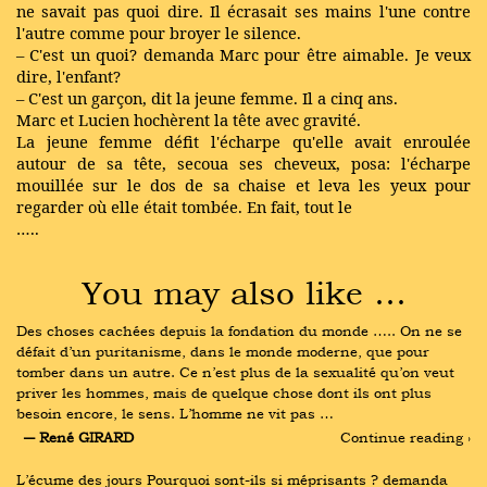
ne savait pas quoi dire. Il écrasait ses mains l'une contre
l'autre comme pour broyer le silence.
– C'est un quoi? demanda Marc pour être aimable. Je veux
dire, l'enfant?
– C'est un garçon, dit la jeune femme. Il a cinq ans.
Marc et Lucien hochèrent la tête avec gravité.
La jeune femme défit l'écharpe qu'elle avait enroulée
autour de sa tête, secoua ses cheveux, posa: l'écharpe
mouillée sur le dos de sa chaise et leva les yeux pour
regarder où elle était tombée. En fait, tout le
…..
You may also like …
Des choses cachées depuis la fondation du monde ….. On ne se 
défait d’un puritanisme, dans le monde moderne, que pour 
tomber dans un autre. Ce n’est plus de la sexualité qu’on veut 
priver les hommes, mais de quelque chose dont ils ont plus 
besoin encore, le sens. L’homme ne vit pas …
― René GIRARD
Continue reading ›
L’écume des jours Pourquoi sont-ils si méprisants ? demanda 