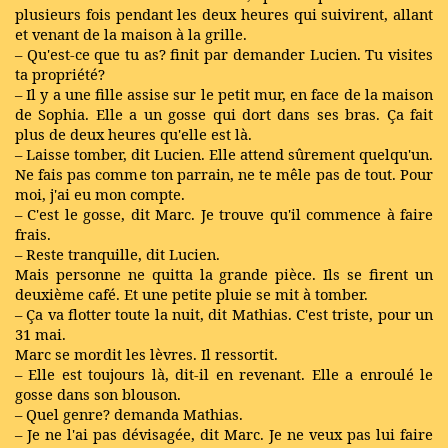
plusieurs fois pendant les deux heures qui suivirent, allant
et venant de la maison à la grille.
– Qu'est-ce que tu as? finit par demander Lucien. Tu visites
ta propriété?
– Il y a une fille assise sur le petit mur, en face de la maison
de Sophia. Elle a un gosse qui dort dans ses bras. Ça fait
plus de deux heures qu'elle est là.
– Laisse tomber, dit Lucien. Elle attend sûrement quelqu'un.
Ne fais pas comme ton parrain, ne te mêle pas de tout. Pour
moi, j'ai eu mon compte.
– C'est le gosse, dit Marc. Je trouve qu'il commence à faire
frais.
– Reste tranquille, dit Lucien.
Mais personne ne quitta la grande pièce. Ils se firent un
deuxième café. Et une petite pluie se mit à tomber.
– Ça va flotter toute la nuit, dit Mathias. C'est triste, pour un
31 mai.
Marc se mordit les lèvres. Il ressortit.
– Elle est toujours là, dit-il en revenant. Elle a enroulé le
gosse dans son blouson.
– Quel genre? demanda Mathias.
– Je ne l'ai pas dévisagée, dit Marc. Je ne veux pas lui faire