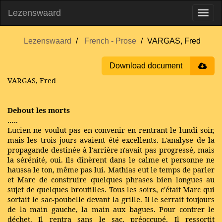
Lezenswaard
Lezenswaard
French - Prose
VARGAS, Fred
Download document
VARGAS, Fred
Debout les morts
…..
Lucien ne voulut pas en convenir en rentrant le lundi soir,
mais les trois jours avaient été excellents. L'analyse de la
propagande destinée à l'arrière n'avait pas progressé, mais
la sérénité, oui. Ils dînèrent dans le calme et personne ne
haussa le ton, même pas lui. Mathias eut le temps de parler
et Marc de construire quelques phrases bien longues au
sujet de quelques broutilles. Tous les soirs, c'était Marc qui
sortait le sac-poubelle devant la grille. Il le serrait toujours
de la main gauche, la main aux bagues. Pour contrer le
déchet. Il rentra sans le sac, préoccupé. Il ressortit