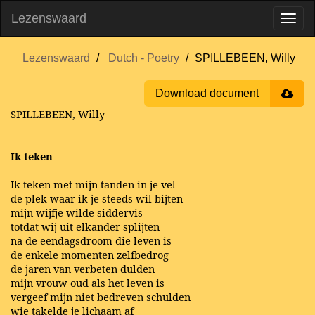
Lezenswaard
Lezenswaard
Dutch - Poetry
SPILLEBEEN, Willy
Download document
SPILLEBEEN, Willy
Ik teken
Ik teken met mijn tanden in je vel
de plek waar ik je steeds wil bijten
mijn wijfje wilde siddervis
totdat wij uit elkander splijten
na de eendagsdroom die leven is
de enkele momenten zelfbedrog
de jaren van verbeten dulden
mijn vrouw oud als het leven is
vergeef mijn niet bedreven schulden
wie takelde je lichaam af