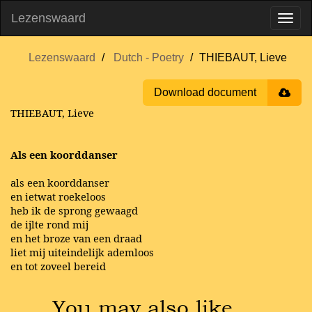
Lezenswaard
Lezenswaard
Dutch - Poetry
THIEBAUT, Lieve
Download document
THIEBAUT, Lieve
Als een koorddanser
als een koorddanser
en ietwat roekeloos
heb ik de sprong gewaagd
de ijlte rond mij
en het broze van een draad
liet mij uiteindelijk ademloos
en tot zoveel bereid
You may also like …