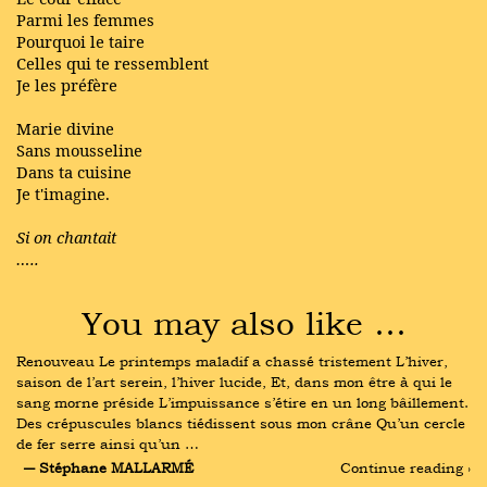
Parmi les femmes
Pourquoi le taire
Celles qui te ressemblent
Je les préfère
Marie divine
Sans mousseline
Dans ta cuisine
Je t'imagine.
Si on chantait
…..
You may also like …
Renouveau Le printemps maladif a chassé tristement L’hiver, 
saison de l’art serein, l’hiver lucide, Et, dans mon être à qui le 
sang morne préside L’impuissance s’étire en un long bâillement. 
Des crépuscules blancs tiédissent sous mon crâne Qu’un cercle 
de fer serre ainsi qu’un …
― Stéphane MALLARMÉ
Continue reading ›