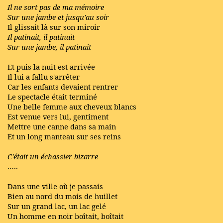
Il ne sort pas de ma mémoire
Sur une jambe et jusqu'au soir
Il glissait là sur son miroir
Il patinait, il patinait
Sur une jambe, il patinait
Et puis la nuit est arrivée
Il lui a fallu s'arrêter
Car les enfants devaient rentrer
Le spectacle était terminé
Une belle femme aux cheveux blancs
Est venue vers lui, gentiment
Mettre une canne dans sa main
Et un long manteau sur ses reins
C'était un échassier bizarre
…..
Dans une ville où je passais
Bien au nord du mois de huillet
Sur un grand lac, un lac gelé
Un homme en noir boîtait, boîtait