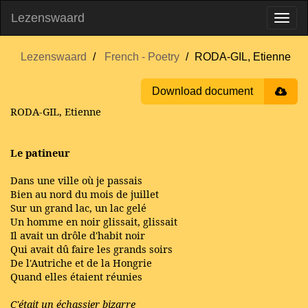
Lezenswaard
Lezenswaard
French - Poetry
RODA-GIL, Etienne
Download document
RODA-GIL, Etienne
Le patineur
Dans une ville où je passais
Bien au nord du mois de juillet
Sur un grand lac, un lac gelé
Un homme en noir glissait, glissait
Il avait un drôle d'habit noir
Qui avait dû faire les grands soirs
De l'Autriche et de la Hongrie
Quand elles étaient réunies
C'était un échassier bizarre