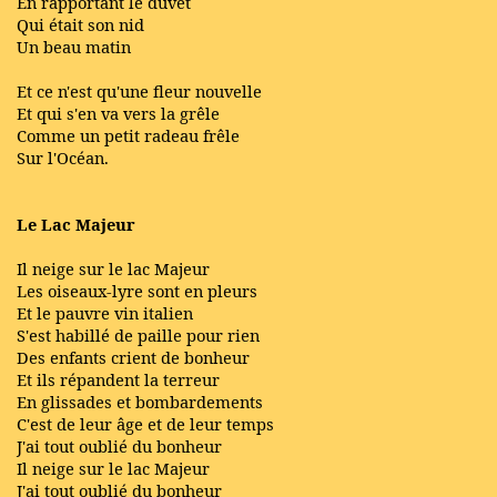
En rapportant le duvet
Qui était son nid
Un beau matin
Et ce n'est qu'une fleur nouvelle
Et qui s'en va vers la grêle
Comme un petit radeau frêle
Sur l'Océan.
Le Lac Majeur
Il neige sur le lac Majeur
Les oiseaux-lyre sont en pleurs
Et le pauvre vin italien
S'est habillé de paille pour rien
Des enfants crient de bonheur
Et ils répandent la terreur
En glissades et bombardements
C'est de leur âge et de leur temps
J'ai tout oublié du bonheur
Il neige sur le lac Majeur
J'ai tout oublié du bonheur