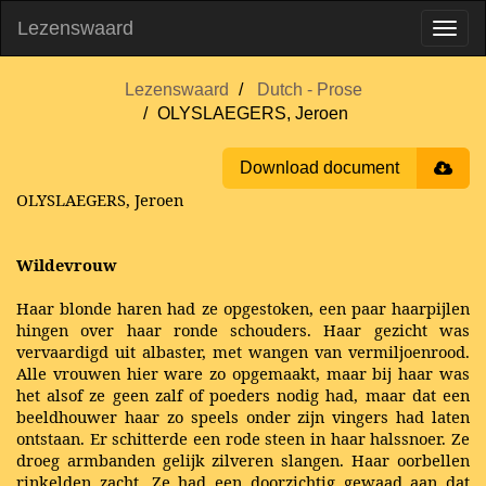
Lezenswaard
Lezenswaard
Dutch - Prose
OLYSLAEGERS, Jeroen
Download document
OLYSLAEGERS, Jeroen
Wildevrouw
Haar blonde haren had ze opgestoken, een paar haarpijlen
hingen over haar ronde schouders. Haar gezicht was
vervaardigd uit albaster, met wangen van vermiljoenrood.
Alle vrouwen hier ware zo opgemaakt, maar bij haar was
het alsof ze geen zalf of poeders nodig had, maar dat een
beeldhouwer haar zo speels onder zijn vingers had laten
ontstaan. Er schitterde een rode steen in haar halssnoer. Ze
droeg armbanden gelijk zilveren slangen. Haar oorbellen
rinkelden zacht. Ze had een doorzichtig gewaad aan dat