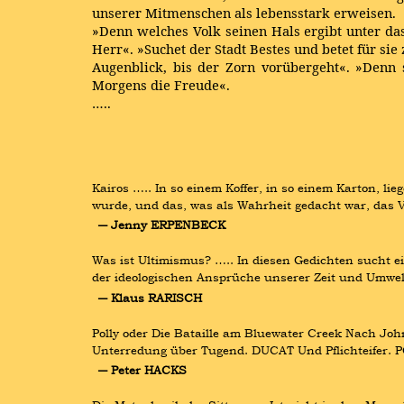
unserer Mitmenschen als lebensstark erweisen.
»Denn welches Volk seinen Hals ergibt unter das
Herr«. »Suchet der Stadt Bestes und betet für si
Augenblick, bis der Zorn vorübergeht«. »Denn
Morgens die Freude«.
…..
Kairos ….. In so einem Koffer, in so einem Karton, l
wurde, und das, was als Wahrheit gedacht war, das V
― Jenny ERPENBECK
Was ist Ultimismus? ….. In diesen Gedichten sucht ein
der ideologischen Ansprüche unserer Zeit und Umwel
― Klaus RARISCH
Polly oder Die Bataille am Bluewater Creek Nach Joh
Unterredung über Tugend. DUCAT Und Pflichteifer. PO
― Peter HACKS