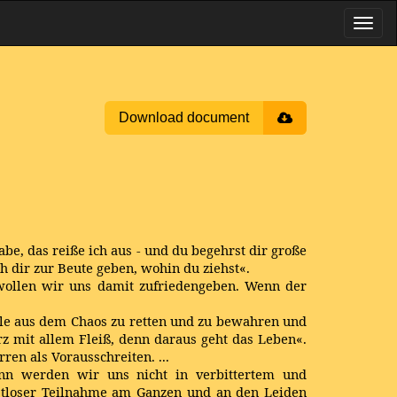
Download document
abe, das reiße ich aus - und du begehrst dir große
h dir zur Beute geben, wohin du ziehst«.
ollen wir uns damit zufriedengeben. Wenn der
ele aus dem Chaos zu retten und zu bewahren und
z mit allem Fleiß, denn daraus geht das Leben«.
en als Vorausschreiten. ...
nn werden wir uns nicht in verbittertem und
bstloser Teilnahme am Ganzen und an den Leiden