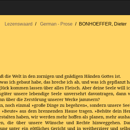
Lezenswaard
German - Prose
BONHOEFFER, Dieter
aß die Welt in den zornigen und gnädigen Händen Gottes ist.
, was ich gebaut habe, das breche ich ab, und was ich gepflanzt h
glück kommen lassen über alles Fleisch. Aber deine Seele will ic
ter unsere lebendige Seele unversehrt davontragen, dann w
dann über die Zerstörung unserer Werke jammern?
ein, noch einmal »große Dinge zu begehren«, sondern unsere Se
ne »Beute« aus dem brennenden Hause tragen. »Behüte dein Her
stalten haben, wir werden mehr hoffen als planen, mehr ausharr
eten, die über unsere Wünsche und Rechte hinweggehen. Da
ung unter ein göttliches Gericht und in weitherziger und sel