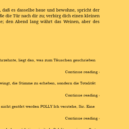
n, daß es dasselbe baue und bewohne, spricht der
e die Tür nach dir zu; verbirg dich einen kleinen
de; den Abend lang währt das Weinen, aber des
ahrzehnte, liegt das, was zum Täuschen geschrieben 
Continue reading ›
wingt, die Stimme zu erheben, sondern die Totalität 
Continue reading ›
cht gestört werden POLLY Ich verstehe, Sir. Eine 
Continue reading ›