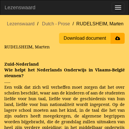
Lezenswaard
Lezenswaard
Dutch - Prose
RUDELSHEIM, Marten
Download document
RUDELSHEIM, Marten
Zuid-Nederland
Wie helpt het Nederlands Onderwijs in Vlaams-België
steunen?
…..
Een volk dat zich wil verheffen moet zorgen dat het over
scholen beschikt, waar aan de kinderen of aan de studenten
liefde voor hun taal, liefde voor de geschiedenis van hun
land, liefde voor hun nationaliteit wordt ingeprent. Op de
lagere school moeten aan het kind, in de taal die het van
zijn ouders heeft meegekregen, de algemene begrippen
worden bijgebracht, die de grondslag zullen uitmaken van
heel zijn verdere opleiding; in het middelbaar onderwijs