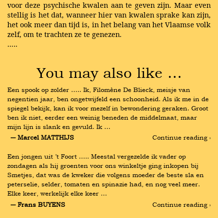
voor deze psychische kwalen aan te geven zijn. Maar even
stellig is het dat, wanneer hier van kwalen sprake kan zijn,
het ook meer dan tijd is, in het belang van het Vlaamse volk
zelf, om te trachten ze te genezen.
…..
You may also like …
Een spook op zolder ….. Ik, Filomène De Blieck, meisje van 
negentien jaar, ben ongetwijfeld een schoonheid. Als ik me in de 
spiegel bekijk, kan ik voor mezelf in bewondering geraken. Groot 
ben ik niet, eerder een weinig beneden de middelmaat, maar 
mijn lijn is slank en gevuld. Ik …
― Marcel MATTHIJS
Continue reading ›
Een jongen uit ’t Foort ….. Meestal vergezelde ik vader op 
zondagen als hij groenten voor ons winkeltje ging inkopen bij 
Smetjes, dat was de kweker die volgens moeder de beste sla en 
peterselie, selder, tomaten en spinazie had, en nog veel meer. 
Elke keer, werkelijk elke keer …
― Frans BUYENS
Continue reading ›