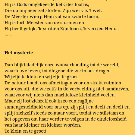
Hij is Gods omgekeerde kelk des toorns,
Die op mij neer zal storten. Zijn werk is 't wel:
De Meester wierp Hem vol van zwarte toorn.
Hij is toch Meester van de stormen en
Hij heeft gelijk, 'k verdien Zijn toorn, 'k verried Hem...
…..
Het mysterie
…..
Dan blijkt dadelijk onze wanverhouding tot de wereld,
waarin we leven, tot diegene die we in ons dragen.
Wij zijn te klein en wij zijn te groot.
De natuur houdt ons afmetingen voor en strekt ruimten
voor ons uit, die we zelfs in de verbeelding niet aandurven,
waarvoor wij niets dan machteloze kleinheid voelen.
Maar zij lost zichzelf ook in zo een ragfijne
samengesteldheid voor ons op, zij splijt en deelt en deelt en
splijt zichzelf steeds zo maar voort, totdat we stilstaan en
het opgeven om haar verder te volgen in de eindeloosheid
van haar kleiner en kleiner worden.
Te klein en te groot!