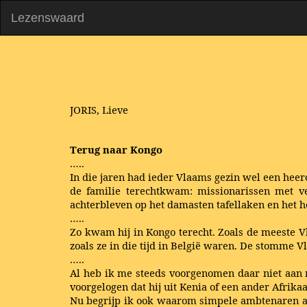
Lezenswaard
JORIS, Lieve
Terug naar Kongo
…..
In die jaren had ieder Vlaams gezin wel een he
de familie terechtkwam: missionarissen met ve
achterbleven op het damasten tafellaken en het 
…..
Zo kwam hij in Kongo terecht. Zoals de meeste 
zoals ze in die tijd in België waren. De stomme 
…..
Al heb ik me steeds voorgenomen daar niet aan me
voorgelogen dat hij uit Kenia of een ander Afrika
Nu begrijp ik ook waarom simpele ambtenaren als