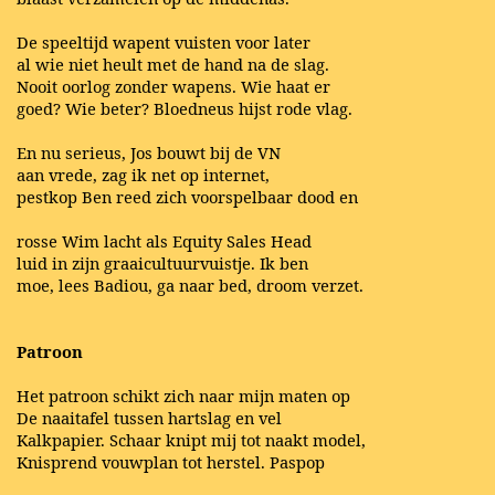
De speeltijd wapent vuisten voor later
al wie niet heult met de hand na de slag.
Nooit oorlog zonder wapens. Wie haat er
goed? Wie beter? Bloedneus hijst rode vlag.
En nu serieus, Jos bouwt bij de VN
aan vrede, zag ik net op internet,
pestkop Ben reed zich voorspelbaar dood en
rosse Wim lacht als Equity Sales Head
luid in zijn graaicultuurvuistje. Ik ben
moe, lees Badiou, ga naar bed, droom verzet.
Patroon
Het patroon schikt zich naar mijn maten op
De naaitafel tussen hartslag en vel
Kalkpapier. Schaar knipt mij tot naakt model,
Knisprend vouwplan tot herstel. Paspop