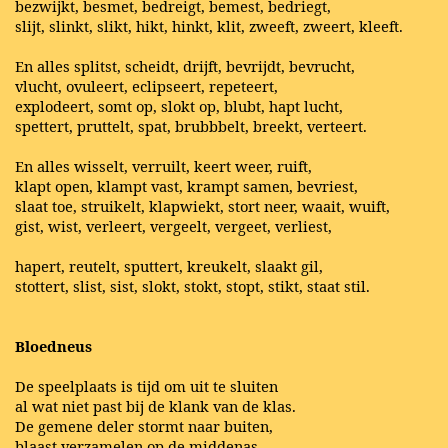
bezwijkt, besmet, bedreigt, bemest, bedriegt,
slijt, slinkt, slikt, hikt, hinkt, klit, zweeft, zweert, kleeft.
En alles splitst, scheidt, drijft, bevrijdt, bevrucht,
vlucht, ovuleert, eclipseert, repeteert,
explodeert, somt op, slokt op, blubt, hapt lucht,
spettert, pruttelt, spat, brubbbelt, breekt, verteert.
En alles wisselt, verruilt, keert weer, ruift,
klapt open, klampt vast, krampt samen, bevriest,
slaat toe, struikelt, klapwiekt, stort neer, waait, wuift,
gist, wist, verleert, vergeelt, vergeet, verliest,
hapert, reutelt, sputtert, kreukelt, slaakt gil,
stottert, slist, sist, slokt, stokt, stopt, stikt, staat stil.
Bloedneus
De speelplaats is tijd om uit te sluiten
al wat niet past bij de klank van de klas.
De gemene deler stormt naar buiten,
blaast verzamelen op de middenas.