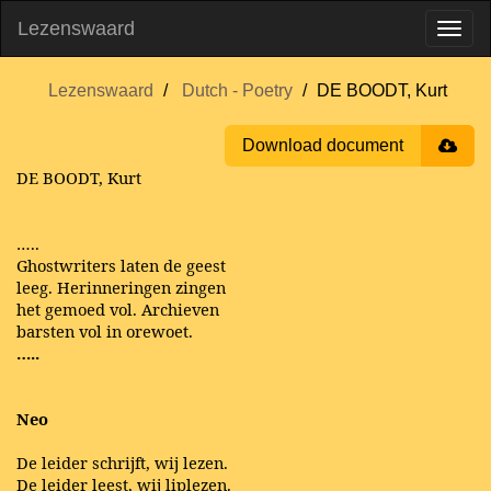
Lezenswaard
Lezenswaard
Dutch - Poetry
DE BOODT, Kurt
Download document
DE BOODT, Kurt
…..
Ghostwriters laten de geest
leeg. Herinneringen zingen
het gemoed vol. Archieven
barsten vol in orewoet.
…..
Neo
De leider schrijft, wij lezen.
De leider leest, wij liplezen.