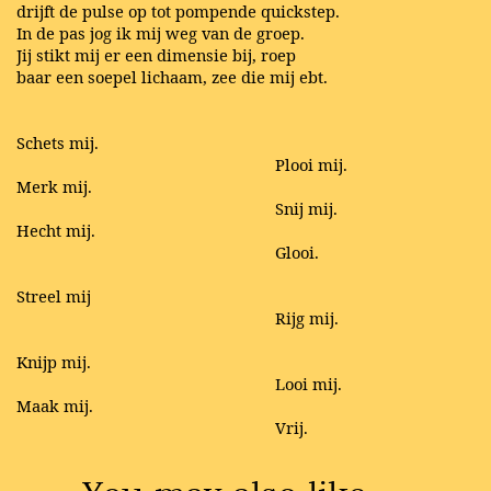
drijft de pulse op tot pompende quickstep.
In de pas jog ik mij weg van de groep.
Jij stikt mij er een dimensie bij, roep
baar een soepel lichaam, zee die mij ebt.
Schets mij.
Plooi mij.
Merk mij.
Snij mij.
Hecht mij.
Glooi.
Streel mij
Rijg mij.
Knijp mij.
Looi mij.
Maak mij.
Vrij.