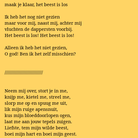
maak je klaar, het beest is los
Ik heb het nog niet gezien
maar voor mij, naast mij, achter mij
vluchten de dappersten voorbij.
Het beest is los! Het beest is los!
Alleen ik heb het niet gezien,
O god! Ben ik het zelf misschien?
///////////////////////////////
Neem mij over, stort je in me,
knijp me, kietel me, streel me,
slorp me op en spuug me uit,
lik mijn ruige apensnuit,
kus mijn bloeddoorlopen ogen,
laat me aan jouw tepels zuigen.
Liefste, tem mijn wilde beest,
boei mijn hart en boei mijn geest.