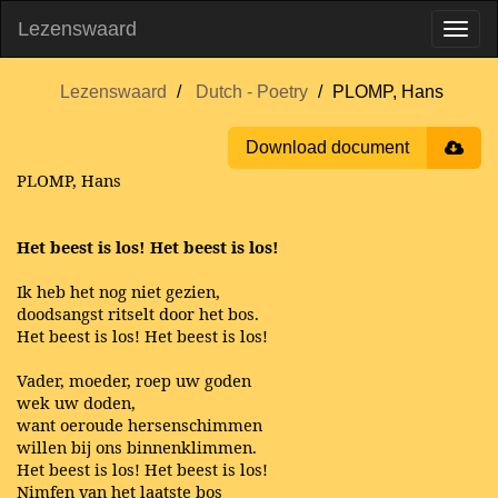
Lezenswaard
Lezenswaard
Dutch - Poetry
PLOMP, Hans
Download document
PLOMP, Hans
Het beest is los! Het beest is los!
Ik heb het nog niet gezien,
doodsangst ritselt door het bos.
Het beest is los! Het beest is los!
Vader, moeder, roep uw goden
wek uw doden,
want oeroude hersenschimmen
willen bij ons binnenklimmen.
Het beest is los! Het beest is los!
Nimfen van het laatste bos