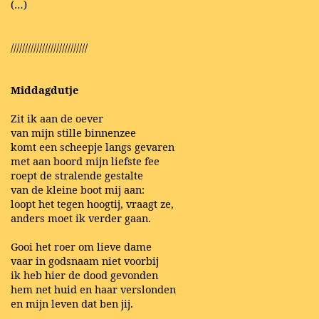
(…)
///////////////////////////
Middagdutje
Zit ik aan de oever
van mijn stille binnenzee
komt een scheepje langs gevaren
met aan boord mijn liefste fee
roept de stralende gestalte
van de kleine boot mij aan:
loopt het tegen hoogtij, vraagt ze,
anders moet ik verder gaan.
Gooi het roer om lieve dame
vaar in godsnaam niet voorbij
ik heb hier de dood gevonden
hem net huid en haar verslonden
en mijn leven dat ben jij.