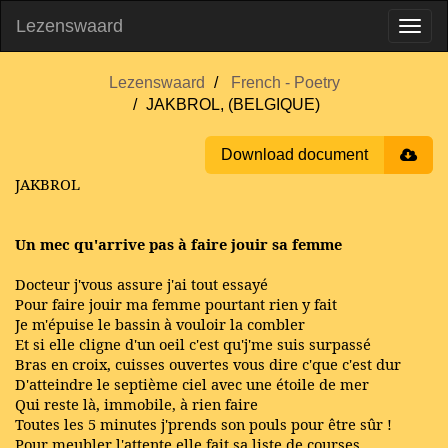
Lezenswaard
Lezenswaard
French - Poetry
JAKBROL, (BELGIQUE)
Download document
JAKBROL
Un mec qu'arrive pas à faire jouir sa femme
Docteur j'vous assure j'ai tout essayé
Pour faire jouir ma femme pourtant rien y fait
Je m'épuise le bassin à vouloir la combler
Et si elle cligne d'un oeil c'est qu'j'me suis surpassé
Bras en croix, cuisses ouvertes vous dire c'que c'est dur
D'atteindre le septième ciel avec une étoile de mer
Qui reste là, immobile, à rien faire
Toutes les 5 minutes j'prends son pouls pour être sûr !
Pour meubler l'attente elle fait sa liste de courses