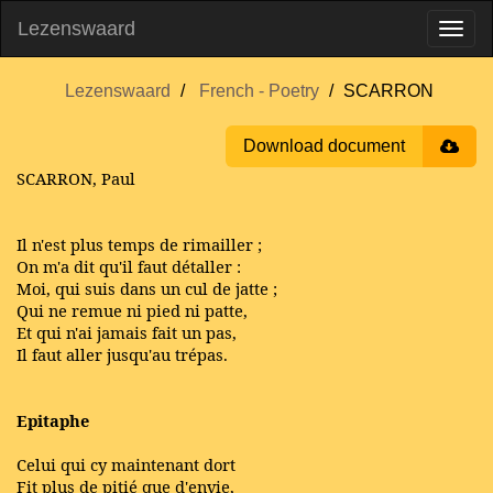
Lezenswaard
Lezenswaard
French - Poetry
SCARRON
Download document
SCARRON, Paul
Il n'est plus temps de rimailler ;
On m'a dit qu'il faut détaller :
Moi, qui suis dans un cul de jatte ;
Qui ne remue ni pied ni patte,
Et qui n'ai jamais fait un pas,
Il faut aller jusqu'au trépas.
Epitaphe
Celui qui cy maintenant dort
Fit plus de pitié que d'envie,