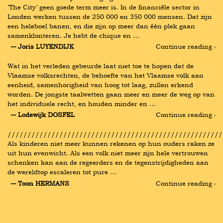
’The City’ geen goede term meer is. In de financiële sector in 
Londen werken tussen de 250 000 en 350 000 mensen. Dat zijn 
een heleboel banen, en die zijn op meer dan één plek gaan 
samenklonteren. Je hebt de chique en …
― Joris LUYENDIJK
Continue reading ›
Wat in het verleden gebeurde laat niet toe te hopen dat de 
Vlaamse volksrechten, de behoefte van het Vlaamse volk aan 
eenheid, samenhorigheid van hoog tot laag, zullen erkend 
worden. De jongste taalwetten gaan meer en meer de weg op van 
het individuele recht, en houden minder en …
― Lodewijk DOSFEL
Continue reading ›
//////////////////////////////////////////////////////
Als kinderen niet meer kunnen rekenen op hun ouders raken ze 
uit hun evenwicht. Als een volk niet meer zijn hele vertrouwen 
schenken kan aan de regeerders en de tegenstrijdigheden aan 
de wereldtop escaleren tot pure …
― Toon HERMANS
Continue reading ›