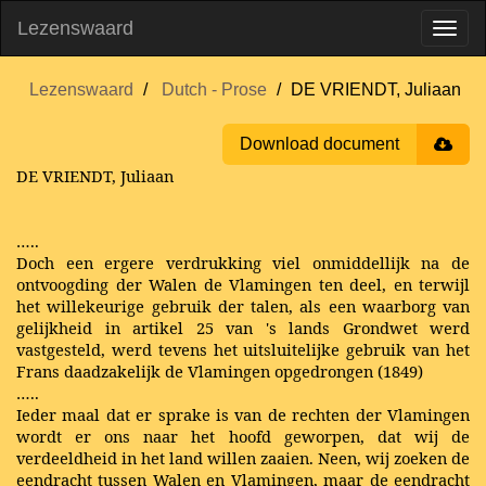
Lezenswaard
Lezenswaard
Dutch - Prose
DE VRIENDT, Juliaan
Download document
DE VRIENDT, Juliaan
…..
Doch een ergere verdrukking viel onmiddellijk na de
ontvoogding der Walen de Vlamingen ten deel, en terwijl
het willekeurige gebruik der talen, als een waarborg van
gelijkheid in artikel 25 van 's lands Grondwet werd
vastgesteld, werd tevens het uitsluitelijke gebruik van het
Frans daadzakelijk de Vlamingen opgedrongen (1849)
…..
Ieder maal dat er sprake is van de rechten der Vlamingen
wordt er ons naar het hoofd geworpen, dat wij de
verdeeldheid in het land willen zaaien. Neen, wij zoeken de
eendracht tussen Walen en Vlamingen, maar de eendracht