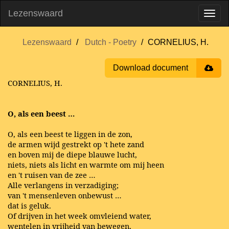
Lezenswaard
Lezenswaard
Dutch - Poetry
CORNELIUS, H.
Download document
CORNELIUS, H.
O, als een beest …
O, als een beest te liggen in de zon,
de armen wijd gestrekt op 't hete zand
en boven mij de diepe blauwe lucht,
niets, niets als licht en warmte om mij heen
en 't ruisen van de zee …
Alle verlangens in verzadiging;
van 't mensenleven onbewust …
dat is geluk.
Of drijven in het week omvleiend water,
wentelen in vrijheid van bewegen,