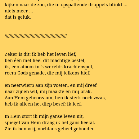
kijken naar de zon, die in opspattende druppels blinkt …
niets meer …
dat is geluk.
//////////////////////////////////////////////////
Zeker is dit: ik heb het leven lief,
ben één met heel dit machtige bestel;
ik, een atoom in 's werelds krachtenspel,
roem Gods genade, die mij telkens hief.
en neerwierp aan zijn voeten, en mij dreef
naar zijnen wil, mij maakte en mij brak.
Aan Hem gehoorzaam, ben ik sterk noch zwak,
heb ik alleen het diep besef: ik leef.
In Hem stort ik mijn ganse leven uit,
spiegel van Hem draag ik het gans heelal.
Zie ik ben vrij, nochtans geheel gebonden.