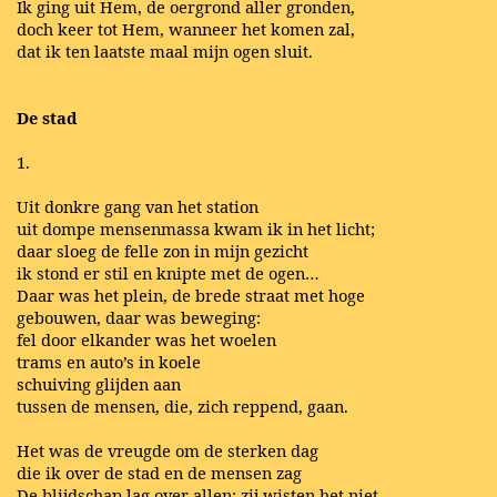
Ik ging uit Hem, de oergrond aller gronden,
doch keer tot Hem, wanneer het komen zal,
dat ik ten laatste maal mijn ogen sluit.
De stad
1.
Uit donkre gang van het station
uit dompe mensenmassa kwam ik in het licht;
daar sloeg de felle zon in mijn gezicht
ik stond er stil en knipte met de ogen…
Daar was het plein, de brede straat met hoge
gebouwen, daar was beweging:
fel door elkander was het woelen
trams en auto’s in koele
schuiving glijden aan
tussen de mensen, die, zich reppend, gaan.
Het was de vreugde om de sterken dag
die ik over de stad en de mensen zag
De blijdschap lag over allen: zij wisten het niet.