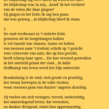
De blijdschap was in mij….kend’ ik het verdriet
van de velen die daar gingen?
Zij gingen in het licht; ik zag hen gaan;
dat was genoeg….In blijdschap bleef ik staan.
2.
De stad verdwaast in ’t violette licht,
gemsten uit de hoogehangen bollen
is vol tumult van claxons, trams en hollen
van mensen naar ’t trottoir, schrik op ’t gezicht
voor schreeuw van auto, die op hen gericht,
heeft scherp haar ogen… Zie hoe vreemd gezwollen
In het ontsteld gelaat der stad.., In dolle
driftkamp van leven werd het Zijn ontwricht
Krankzinnig is de stad, toch groots en prachtig,
het zwaar bewegen in de volle straten,
waar mensen gaan van duister’ angsten drachtig.
Zij voelen om zich wringen, wreed, oerkrachtig,
het onmeedogend leven, dat verwaten,
en donker dreigend, stuwt hen oppermachtig.