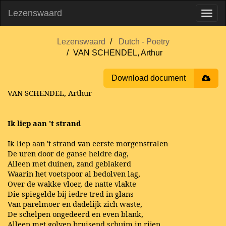
Lezenswaard
Lezenswaard
Dutch - Poetry
VAN SCHENDEL, Arthur
Download document
VAN SCHENDEL, Arthur
Ik liep aan 't strand
Ik liep aan 't strand van eerste morgenstralen
De uren door de ganse heldre dag,
Alleen met duinen, zand geblakerd
Waarin het voetspoor al bedolven lag,
Over de wakke vloer, de natte vlakte
Die spiegelde bij iedre tred in glans
Van parelmoer en dadelijk zich waste,
De schelpen ongedeerd en even blank,
Alleen met golven bruisend schuim in rijen,