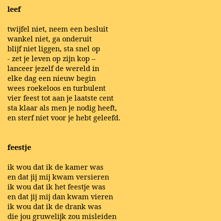
leef
twijfel niet, neem een besluit
wankel niet, ga onderuit
blijf niet liggen, sta snel op
- zet je leven op zijn kop –
lanceer jezelf de wereld in
elke dag een nieuw begin
wees roekeloos en turbulent
vier feest tot aan je laatste cent
sta klaar als men je nodig heeft,
en sterf niet voor je hebt geleefd.
feestje
ik wou dat ik de kamer was
en dat jij mij kwam versieren
ik wou dat ik het feestje was
en dat jij mij dan kwam vieren
ik wou dat ik de drank was
die jou gruwelijk zou misleiden