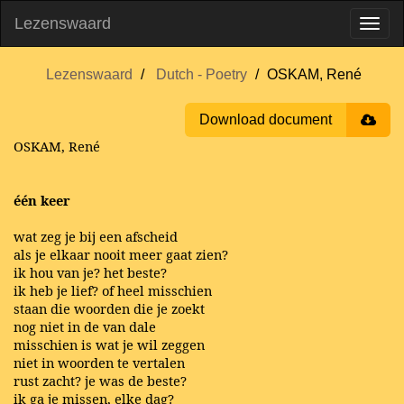
Lezenswaard
Lezenswaard
Dutch - Poetry
OSKAM, René
Download document
OSKAM, René
één keer
wat zeg je bij een afscheid
als je elkaar nooit meer gaat zien?
ik hou van je? het beste?
ik heb je lief? of heel misschien
staan die woorden die je zoekt
nog niet in de van dale
misschien is wat je wil zeggen
niet in woorden te vertalen
rust zacht? je was de beste?
ik ga je missen, elke dag?