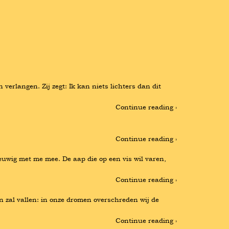
erlangen. Zij zegt: Ik kan niets lichters dan dit 
Continue reading ›
Continue reading ›
euwig met me mee. De aap die op een vis wil varen, 
Continue reading ›
n zal vallen: in onze dromen overschreden wij de 
Continue reading ›