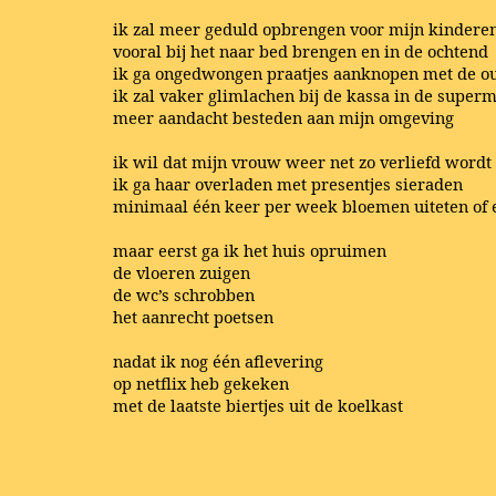
ik zal meer geduld opbrengen voor mijn kindere
vooral bij het naar bed brengen en in de ochtend
ik ga ongedwongen praatjes aanknopen met de ou
ik zal vaker glimlachen bij de kassa in de super
meer aandacht besteden aan mijn omgeving
ik wil dat mijn vrouw weer net zo verliefd wordt 
ik ga haar overladen met presentjes sieraden
minimaal één keer per week bloemen uiteten of
maar eerst ga ik het huis opruimen
de vloeren zuigen
de wc’s schrobben
het aanrecht poetsen
nadat ik nog één aflevering
op netflix heb gekeken
met de laatste biertjes uit de koelkast