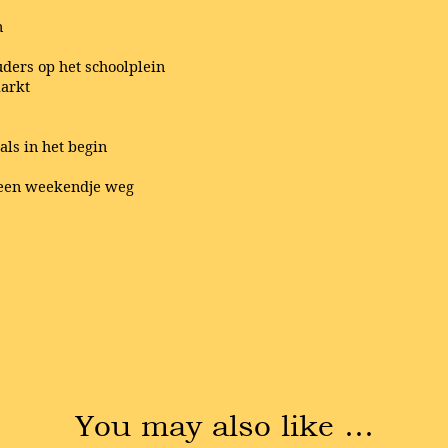
n
ders op het schoolplein
markt
als in het begin
 een weekendje weg
You may also like …