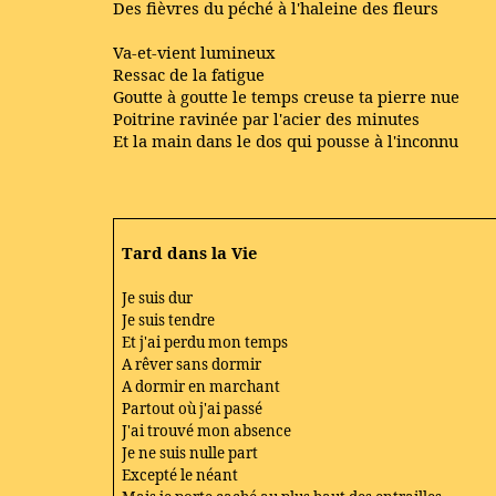
Des fièvres du péché à l'haleine des fleurs
Va-et-vient lumineux
Ressac de la fatigue
Goutte à goutte le temps creuse ta pierre nue
Poitrine ravinée par l'acier des minutes
Et la main dans le dos qui pousse à l'inconnu
Tard dans la Vie
Je suis dur
Je suis tendre
Et j'ai perdu mon temps
A rêver sans dormir
A dormir en marchant
Partout où j'ai passé
J'ai trouvé mon absence
Je ne suis nulle part
Excepté le néant