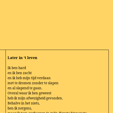
Later in ‘t leven
Ik ben hard
en ik ben zacht
en ik heb mijn tijd verdaan
met te dromen zonder te slapen
en al slapend te gaan.
Overal waar ik ben geweest
heb ik mijn afwezigheid gevonden.
Behalve in het niets,
ben ik nergens,