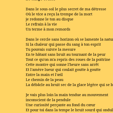
Dans le sous-sol le plus secret de ma détresse
Où le vice a reçu la trempe de la mort
je redonne le ton au disque
Le refrain à la vie
Un terme à mon remords
Dans le cercle sans horizon où se lamente la natu
Si la chaleur qui passe du sang à ton esprit
Tu pouvais suivre la mesure
En te hâtant sans bruit au tournant de la peur
Tout ce qu'on m'a repris des roues de la poitrine
Cette montre qui sonne l'heure sans arrêt
Et l'amère lueur qui coulait goutte à goutte
Entre la main et l'œil
Le chemin de la peau
La débâcle au bruit sec de la glace légère qui se b
Je vais plus loin la main tendue au mouvement
inconscient de la pendule
Une curiosité perçante au fond du cœur
Et pour toi dans la tempe le bruit sourd qui ondu