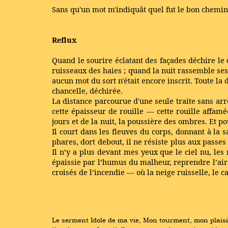
Sans qu'un mot m'indiquât quel fut le bon chemin
Reflux
Quand le sourire éclatant des façades déchire le
ruisseaux des haies ; quand la nuit rassemble ses
aucun mot du sort n'était encore inscrit. Toute la
chancelle, déchirée.
La distance parcourue d'une seule traite sans arrê
cette épaisseur de rouille — cette rouille affa
jours et de la nuit, la poussière des ombres. Et 
Il court dans les fleuves du corps, donnant à la s
phares, dort debout, il ne résiste plus aux pass
Il n’y a plus devant mes yeux que le ciel nu, les
épaissie par l’humus du malheur, reprendre l’air d
croisés de l’incendie — où la neige ruisselle, le c
Le serment Idole de ma vie, Mon tourment, mon plaisi