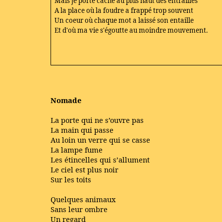
Mais je porte caché au plus haut des entrailles
A la place où la foudre a frappé trop souvent
Un coeur où chaque mot a laissé son entaille
Et d'où ma vie s'égoutte au moindre mouvement.
Nomade
La porte qui ne s’ouvre pas
La main qui passe
Au loin un verre qui se casse
La lampe fume
Les étincelles qui s’allument
Le ciel est plus noir
Sur les toits
Quelques animaux
Sans leur ombre
Un regard