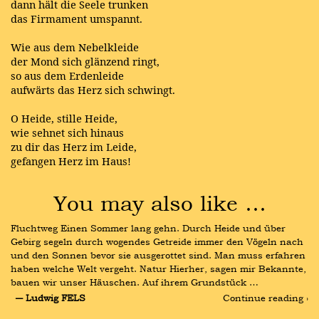
dann hält die Seele trunken
das Firmament umspannt.
Wie aus dem Nebelkleide
der Mond sich glänzend ringt,
so aus dem Erdenleide
aufwärts das Herz sich schwingt.
O Heide, stille Heide,
wie sehnet sich hinaus
zu dir das Herz im Leide,
gefangen Herz im Haus!
You may also like …
Fluchtweg Einen Sommer lang gehn. Durch Heide und über 
Gebirg segeln durch wogendes Getreide immer den Vögeln nach 
und den Sonnen bevor sie ausgerottet sind. Man muss erfahren 
haben welche Welt vergeht. Natur Hierher, sagen mir Bekannte, 
bauen wir unser Häuschen. Auf ihrem Grundstück …
― Ludwig FELS
Continue reading ›