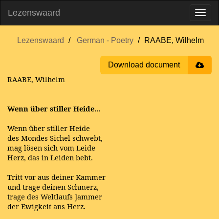
Lezenswaard
Lezenswaard
German - Poetry
RAABE, Wilhelm
Download document
RAABE, Wilhelm
Wenn über stiller Heide...
Wenn über stiller Heide
des Mondes Sichel schwebt,
mag lösen sich vom Leide
Herz, das in Leiden bebt.
Tritt vor aus deiner Kammer
und trage deinen Schmerz,
trage des Weltlaufs Jammer
der Ewigkeit ans Herz.