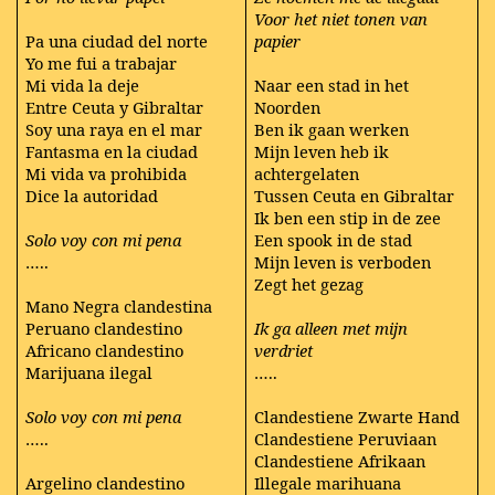
Voor het niet tonen van
Pa una ciudad del norte
papier
Yo me fui a trabajar
Mi vida la deje
Naar een stad in het
Entre Ceuta y Gibraltar
Noorden
Soy una raya en el mar
Ben ik gaan werken
Fantasma en la ciudad
Mijn leven heb ik
Mi vida va prohibida
achtergelaten
Dice la autoridad
Tussen Ceuta en Gibraltar
Ik ben een stip in de zee
Solo voy con mi pena
Een spook in de stad
…..
Mijn leven is verboden
Zegt het gezag
Mano Negra clandestina
Peruano clandestino
Ik ga alleen met mijn
Africano clandestino
verdriet
Marijuana ilegal
…..
Solo voy con mi pena
Clandestiene Zwarte Hand
…..
Clandestiene Peruviaan
Clandestiene Afrikaan
Argelino clandestino
Illegale marihuana