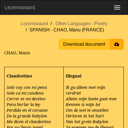
Lezenswaard
Lezenswaard
Other Languages - Poetry
SPANISH - CHAO, Manu (FRANCE)
Download document
CHAO, Manu
Clandestino
Illegaal
Solo voy con mi pena
Ik ga alleen met mijn
Sola va mi condena
verdriet
Correr es mi destino
Alleen mijn boete gaat mee
Para burlar la ley
Rennen is mijn lot
Perdido en el corazon
Om de wet te omzeilen
De la grande babylon
Verloren in het hart
Me dicen el clandestino
Van het grote Babylon
Por no llevar papel
Ze noemen me de illegaal