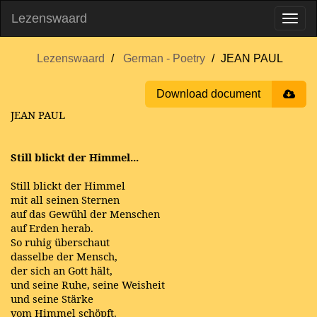
Lezenswaard
Lezenswaard
German - Poetry
JEAN PAUL
Download document
JEAN PAUL
Still blickt der Himmel...
Still blickt der Himmel
mit all seinen Sternen
auf das Gewühl der Menschen
auf Erden herab.
So ruhig überschaut
dasselbe der Mensch,
der sich an Gott hält,
und seine Ruhe, seine Weisheit
und seine Stärke
vom Himmel schöpft.