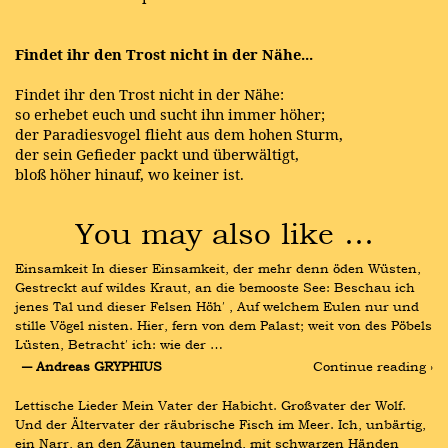
Findet ihr den Trost nicht in der Nähe...
Findet ihr den Trost nicht in der Nähe:
so erhebet euch und sucht ihn immer höher;
der Paradiesvogel flieht aus dem hohen Sturm,
der sein Gefieder packt und überwältigt,
bloß höher hinauf, wo keiner ist.
You may also like …
Einsamkeit In dieser Einsamkeit, der mehr denn öden Wüsten, 
Gestreckt auf wildes Kraut, an die bemooste See: Beschau ich 
jenes Tal und dieser Felsen Höh′ , Auf welchem Eulen nur und 
stille Vögel nisten. Hier, fern von dem Palast; weit von des Pöbels 
Lüsten, Betracht′ ich: wie der …
― Andreas GRYPHIUS
Continue reading ›
Lettische Lieder Mein Vater der Habicht. Großvater der Wolf. 
Und der Ältervater der räubrische Fisch im Meer. Ich, unbärtig, 
ein Narr, an den Zäunen taumelnd, mit schwarzen Händen 