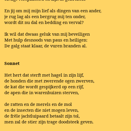
En jij om mij mijn lief als dingen van een ander,
je rug lag als een bergrug mij ten onder,
wordt dit nu dal en bedding en verval?
Ik wil dat dwaas geluk van mij beveiligen
Met hulp desnoods van paus en heiligen:
De galg staat klaar, de vuren branden al.
Sonnet
Het hert dat sterft met hagel in zijn lijf,
de honden die met zwerende ogen zwerven,
de kat die wordt gespijkerd op een rijf,
de apen die in warenhuizen sterven,
de ratten en de merels en de mol
en de insecten die niet mogen leven,
de frële jachtluipaard betaalt zijn tol,
men zal de stier zijn trage doodsteek geven.