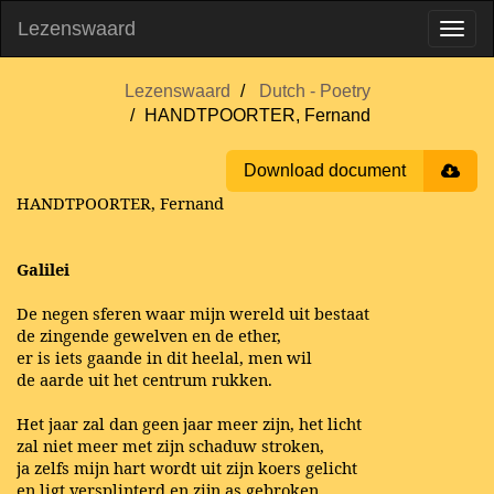
Lezenswaard
Lezenswaard
Dutch - Poetry
HANDTPOORTER, Fernand
Download document
HANDTPOORTER, Fernand
Galilei
De negen sferen waar mijn wereld uit bestaat
de zingende gewelven en de ether,
er is iets gaande in dit heelal, men wil
de aarde uit het centrum rukken.
Het jaar zal dan geen jaar meer zijn, het licht
zal niet meer met zijn schaduw stroken,
ja zelfs mijn hart wordt uit zijn koers gelicht
en ligt versplinterd en zijn as gebroken.