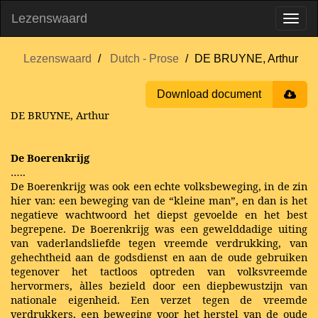
Lezenswaard
Lezenswaard
Dutch - Prose
DE BRUYNE, Arthur
Download document
DE BRUYNE, Arthur
De Boerenkrijg
…..
De Boerenkrijg was ook een echte volksbeweging, in de zin
hier van: een beweging van de “kleine man”, en dan is het
negatieve wachtwoord het diepst gevoelde en het best
begrepene. De Boerenkrijg was een gewelddadige uiting
van vaderlandsliefde tegen vreemde verdrukking, van
gehechtheid aan de godsdienst en aan de oude gebruiken
tegenover het tactloos optreden van volksvreemde
hervormers, àlles bezield door een diepbewustzijn van
nationale eigenheid. Een verzet tegen de vreemde
verdrukkers, een beweging voor het herstel van de oude