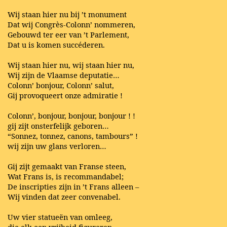
Wij staan hier nu bij ’t monument
Dat wij Congrès-Colonn’ nommeren,
Gebouwd ter eer van ’t Parlement,
Dat u is komen succéderen.
Wij staan hier nu, wij staan hier nu,
Wij zijn de Vlaamse deputatie…
Colonn’ bonjour, Colonn’ salut,
Gij provoqueert onze admiratie !
Colonn’, bonjour, bonjour, bonjour ! !
gij zijt onsterfelijk geboren…
“Sonnez, tonnez, canons, tambours” !
wij zijn uw glans verloren…
Gij zijt gemaakt van Franse steen,
Wat Frans is, is recommandabel;
De inscripties zijn in ’t Frans alleen –
Wij vinden dat zeer convenabel.
Uw vier statueën van omleeg,