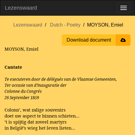
Lezenswaard
Lezenswaard
Dutch - Poetry
MOYSON, Emiel
Download document
MOYSON, Emiel
Cantate
Te executeren door de délégués van de Vlaamse Gemeenten,
Ter occasie van d’inauguratie der
Colonne du Congrés
26 September 1859
Colonn’, wat zalige souvenirs
doet uw aspect te binnen schieten…
’t is spijtig dat zoveel martyrs
in België’s wieg het leven lieten…