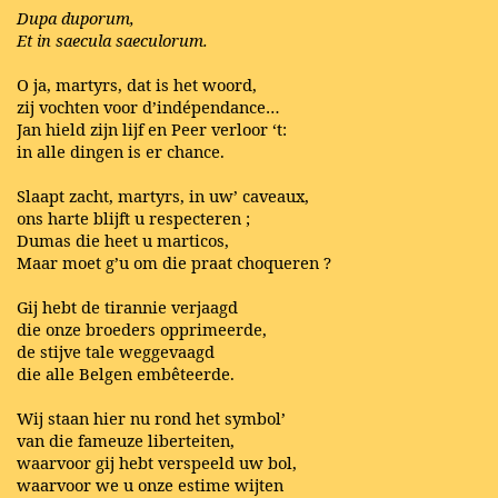
Dupa duporum,
Et in saecula saeculorum.
O ja, martyrs, dat is het woord,
zij vochten voor d’indépendance…
Jan hield zijn lijf en Peer verloor ‘t:
in alle dingen is er chance.
Slaapt zacht, martyrs, in uw’ caveaux,
ons harte blijft u respecteren ;
Dumas die heet u marticos,
Maar moet g’u om die praat choqueren ?
Gij hebt de tirannie verjaagd
die onze broeders opprimeerde,
de stijve tale weggevaagd
die alle Belgen embêteerde.
Wij staan hier nu rond het symbol’
van die fameuze liberteiten,
waarvoor gij hebt verspeeld uw bol,
waarvoor we u onze estime wijten