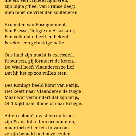
die elk een vrijheid figureren,
zijn bijna g’heel van Franse deeg:
men moet de vrienden souteneren.
Vrijheden van Enseignement,
Van Presse, Religie en Associatie,
Een volk dat u bezit en bekent
Is zeker een gelukkige natie.
Ons land zijn macht is excessief…
Provincen, gij formeert de keten…
De Waal heeft Vlaanderen zo lief
Dat hij het op zou willen eten.
Des Konings beeld komt van Parijs,
Het keert naar Vlaanderen de rugge :
Maar wat vermindert dat zijn prijs,
Of ’t kijkt naar Rome of naar Brugge.
Adieu colonn’, uw steen en brons
zijn Frans tot in hun ornamenten,
maar toch zit er iets in van ons…
ze zijn betaald met onze centen.