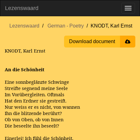
Lezenswaard
Lezenswaard
German - Poetry
KNODT, Karl Ernst
Download document
KNODT, Karl Ernst
An die Schönheit
Eine sonnbeglänzte Schwinge
Streifte segnend meine Seele
Im Vorübergleiten. Oftmals
Hat den Erdner sie gestreift.
Nur weiss er es nicht, von wannen
Ihn die blitzende berührt?
Ob von Oben, ob von Innen
Die beseelte ihn beseelt?
Einerlei! Ich fühl die Schönheit,