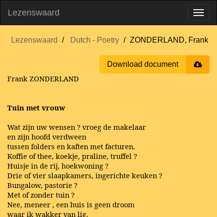
Lezenswaard
Lezenswaard
Dutch - Poetry
ZONDERLAND, Frank
Download document
Frank ZONDERLAND
Tuin met vrouw
Wat zijn uw wensen ? vroeg de makelaar
en zijn hoofd verdween
tussen folders en kaften met facturen.
Koffie of thee, koekje, praline, truffel ?
Huisje in de rij, hoekwoning ?
Drie of vier slaapkamers, ingerichte keuken ?
Bungalow, pastorie ?
Met of zonder tuin ?
Nee, meneer , een huis is geen droom
waar ik wakker van lig.