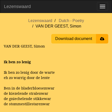
Lezenswaard
Lezenswaard
Dutch - Poetry
VAN DER GEEST, Simon
Download document
VAN DER GEEST, Simon
Ik ben zo lenig
Ik ben zo lenig door de warte
eh zo warrig door de lente
Ben in de bladerbloesemwar
de kiezelende stralenwar
de gniechelende stikkewar
de stommestillestarenwar