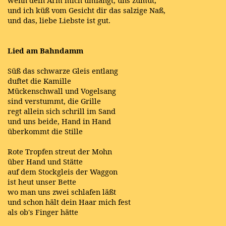
wenn dein Arm mich umfängt, uns zumut,
und ich küß vom Gesicht dir das salzige Naß,
und das, liebe Liebste ist gut.
Lied am Bahndamm
Süß das schwarze Gleis entlang
duftet die Kamille
Mückenschwall und Vogelsang
sind verstummt, die Grille
regt allein sich schrill im Sand
und uns beide, Hand in Hand
überkommt die Stille
Rote Tropfen streut der Mohn
über Hand und Stätte
auf dem Stockgleis der Waggon
ist heut unser Bette
wo man uns zwei schlafen läßt
und schon hält dein Haar mich fest
als ob's Finger hätte