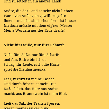
Und zu setzen in ein andres Land!
Andre, die das Land so sehr nicht liebten
War'n von Anfang an gewillt zu geh'n
Ihnen – manche sind schon fort – ist besser
Ich doch müsste mit dem eig'nen Messer
Meine Wurzeln aus der Erde dreh'n!
Nicht fürs Süße, nur fürs Scharfe
Nicht fürs Süße, nur fürs Scharfe
und fürs Bittre bin ich da
Schlag, ihr Leute, nicht die Harfe,
spiel die Ziehharmonika.
Leer, verfilzt ist meine Tasche
Und durchlöchert ist mein Hut
Daß ich leb, das Herz aus Asche,
macht: aus Branntwein ist mein Blut.
Ließ das Salz der Tränen Spuren,
wären meine Gucker blind;