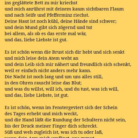
ins geglättete Bett zu mir kriechst
und mich anrührst mit deinem kaum sichtbaren Flaum
und nach Seife und Pfefferminz riechst.
Deine Haut ist noch kühl, deine Hände sind schwer;
und dein Mund gibt sich zögernd und tut
bei allem, als ob es das erste mal wär,
und das, liebe Liebste ist gut.
Es ist schön wenn die Brust sich dir hebt und sich senkt
und mich leise dein Atem weht an
und dein Leib sich mir nähert und freundlich sich schenkt,
weil er einfach nicht anders mehr kann.
Die Nacht ist noch lang und um uns alles still,
in den Ohren rauscht leise das Blut;
und was du willst, will ich, und du tust, was ich will,
und das, liebe Liebste, ist gut.
Es ist schön, wenn im Fenstergeviert sich der Schein
des Tages erhebt und mich weckt,
und die Hand läßt die Rundung der Schultern nicht sein,
bis der Druck meiner Finger dich schreckt.
Süß und weh zugleich ist, was ich tu oder laß,