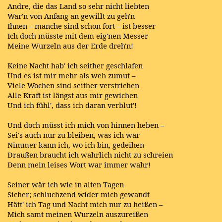
Andre, die das Land so sehr nicht liebten
War'n von Anfang an gewillt zu geh'n
Ihnen – manche sind schon fort – ist besser
Ich doch müsste mit dem eig'nen Messer
Meine Wurzeln aus der Erde dreh'n!
Keine Nacht hab' ich seither geschlafen
Und es ist mir mehr als weh zumut –
Viele Wochen sind seither verstrichen
Alle Kraft ist längst aus mir gewichen
Und ich fühl', dass ich daran verblut'!
Und doch müsst ich mich von hinnen heben –
Sei's auch nur zu bleiben, was ich war
Nimmer kann ich, wo ich bin, gedeihen
Draußen braucht ich wahrlich nicht zu schreien
Denn mein leises Wort war immer wahr!
Seiner wär ich wie in alten Tagen
Sicher; schluchzend wider mich gewandt
Hätt' ich Tag und Nacht mich nur zu heißen –
Mich samt meinen Wurzeln auszureißen