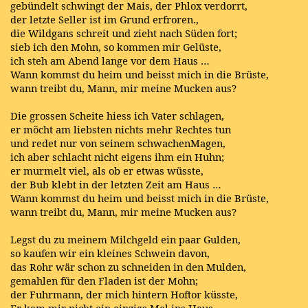
gebündelt schwingt der Mais, der Phlox verdorrt,
der letzte Seller ist im Grund erfroren.,
die Wildgans schreit und zieht nach Süden fort;
sieb ich den Mohn, so kommen mir Gelüste,
ich steh am Abend lange vor dem Haus …
Wann kommst du heim und beisst mich in die Brüste,
wann treibt du, Mann, mir meine Mucken aus?
Die grossen Scheite hiess ich Vater schlagen,
er möcht am liebsten nichts mehr Rechtes tun
und redet nur von seinem schwachenMagen,
ich aber schlacht nicht eigens ihm ein Huhn;
er murmelt viel, als ob er etwas wüsste,
der Bub klebt in der letzten Zeit am Haus …
Wann kommst du heim und beisst mich in die Brüste,
wann treibt du, Mann, mir meine Mucken aus?
Legst du zu meinem Milchgeld ein paar Gulden,
so kaufen wir ein kleines Schwein davon,
das Rohr wär schon zu schneiden in den Mulden,
gemahlen für den Fladen ist der Mohn;
der Fuhrmann, der mich hintern Hoftor küsste,