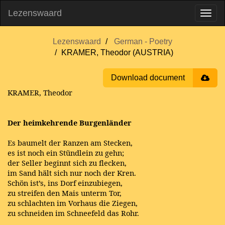
Lezenswaard
Lezenswaard
German - Poetry
KRAMER, Theodor (AUSTRIA)
Download document
KRAMER, Theodor
Der heimkehrende Burgenländer
Es baumelt der Ranzen am Stecken,
es ist noch ein Stündlein zu gehn;
der Seller beginnt sich zu flecken,
im Sand hält sich nur noch der Kren.
Schön ist’s, ins Dorf einzubiegen,
zu streifen den Mais unterm Tor,
zu schlachten im Vorhaus die Ziegen,
zu schneiden im Schneefeld das Rohr.