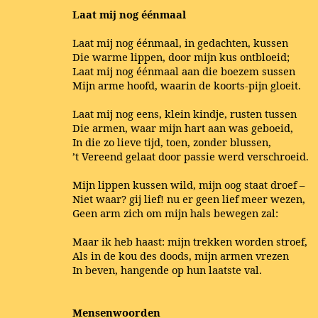
Laat mij nog éénmaal
Laat mij nog éénmaal, in gedachten, kussen
Die warme lippen, door mijn kus ontbloeid;
Laat mij nog éénmaal aan die boezem sussen
Mijn arme hoofd, waarin de koorts-pijn gloeit.
Laat mij nog eens, klein kindje, rusten tussen
Die armen, waar mijn hart aan was geboeid,
In die zo lieve tijd, toen, zonder blussen,
’t Vereend gelaat door passie werd verschroeid.
Mijn lippen kussen wild, mijn oog staat droef –
Niet waar? gij lief! nu er geen lief meer wezen,
Geen arm zich om mijn hals bewegen zal:
Maar ik heb haast: mijn trekken worden stroef,
Als in de kou des doods, mijn armen vrezen
In beven, hangende op hun laatste val.
Mensenwoorden