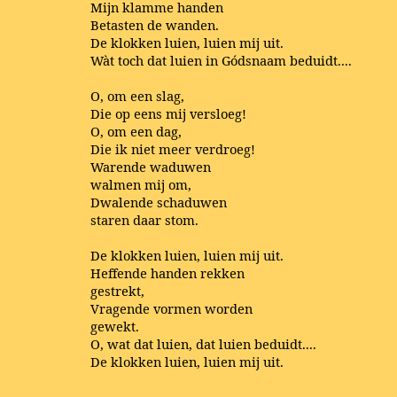
Mijn klamme handen
Betasten de wanden.
De klokken luien, luien mij uit.
Wàt toch dat luien in Gódsnaam beduidt....
O, om een slag,
Die op eens mij versloeg!
O, om een dag,
Die ik niet meer verdroeg!
Warende waduwen
walmen mij om,
Dwalende schaduwen
staren daar stom.
De klokken luien, luien mij uit.
Heffende handen rekken
gestrekt,
Vragende vormen worden
gewekt.
O, wat dat luien, dat luien beduidt....
De klokken luien, luien mij uit.