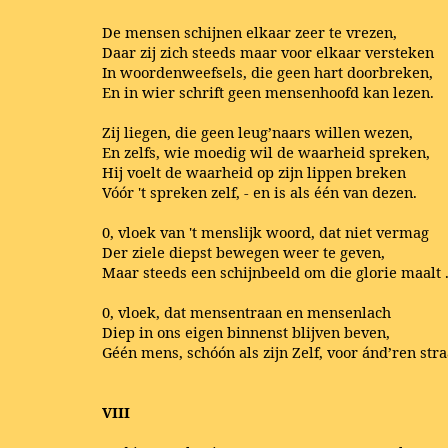
De mensen schijnen elkaar zeer te vrezen,
Daar zij zich steeds maar voor elkaar versteken
In woordenweefsels, die geen hart doorbreken,
En in wier schrift geen mensenhoofd kan lezen.
Zij liegen, die geen leug’naars willen wezen,
En zelfs, wie moedig wil de waarheid spreken,
Hij voelt de waarheid op zijn lippen breken
Vóór 't spreken zelf, - en is als één van dezen.
0, vloek van 't menslijk woord, dat niet vermag
Der ziele diepst bewegen weer te geven,
Maar steeds een schijnbeeld om die glorie maalt .
0, vloek, dat mensentraan en mensenlach
Diep in ons eigen binnenst blijven beven,
Géén mens, schóón als zijn Zelf, voor ánd’ren stra
VIII