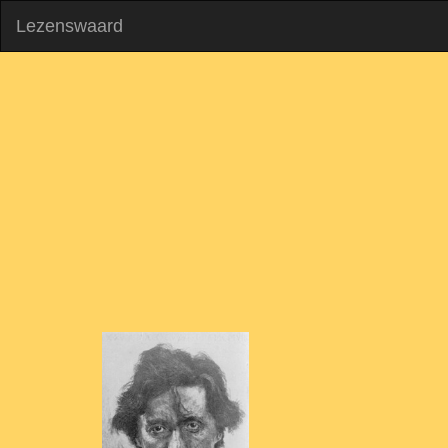
Lezenswaard