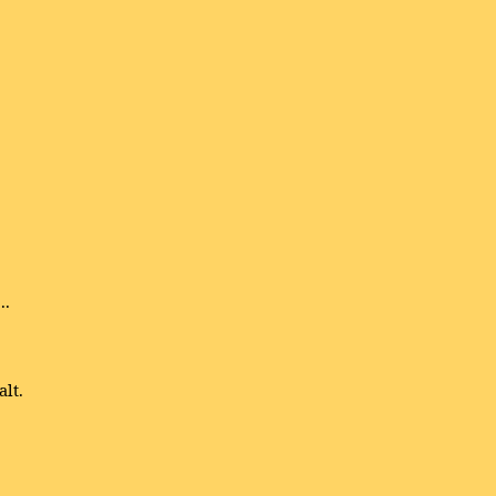
..
alt.