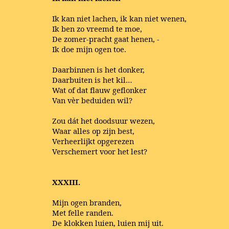
Ik kan niet lachen, ik kan niet wenen,
Ik ben zo vreemd te moe,
De zomer-pracht gaat henen, -
Ik doe mijn ogen toe.
Daarbinnen is het donker,
Daarbuiten is het kil…
Wat of dat flauw geflonker
Van vèr beduiden wil?
Zou dát het doodsuur wezen,
Waar alles op zijn best,
Verheerlijkt opgerezen
Verschemert voor het lest?
XXXIII.
Mijn ogen branden,
Met felle randen.
De klokken luien, luien mij uit.