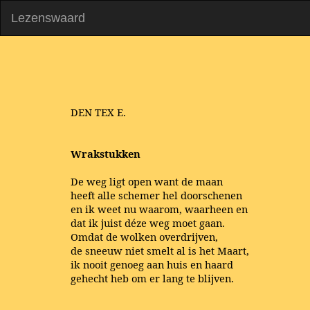
Lezenswaard
DEN TEX E.
Wrakstukken
De weg ligt open want de maan
heeft alle schemer hel doorschenen
en ik weet nu waarom, waarheen en
dat ik juist déze weg moet gaan.
Omdat de wolken overdrijven,
de sneeuw niet smelt al is het Maart,
ik nooit genoeg aan huis en haard
gehecht heb om er lang te blijven.