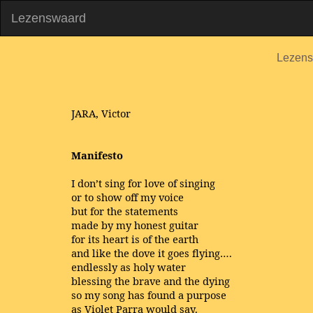
Lezenswaard
Lezen
JARA, Victor
Manifesto
I don’t sing for love of singing
or to show off my voice
but for the statements
made by my honest guitar
for its heart is of the earth
and like the dove it goes flying….
endlessly as holy water
blessing the brave and the dying
so my song has found a purpose
as Violet Parra would say.