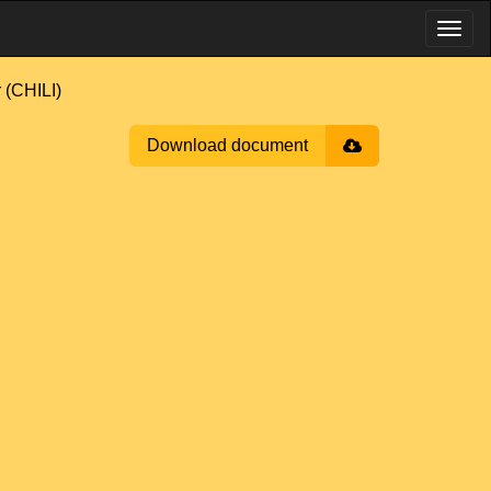
 (CHILI)
Download document