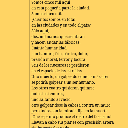
Somos cinco mil aquí
en esta pequeña parte la ciudad.
Somos cinco mil.
¿Cuántos somos en total
en las ciudades y en todo el país?
Sólo aquí,
diez mil manos que siembran
y hacen andar las fábricas.
Cuánta humanidad
con hambre, frío, pánico, dolor,
presión moral, terror y locura.
Seis de los nuestros se perdieron
en el espacio de las estrellas.
Uno muerto, un golpeado como jamás creí
se podría golpear a un ser humano.
Los otros cuatro quisieron quitarse
todos los temores,
uno saltando al vacío,
otro golpeándose la cabeza contra un muro
pero todos con la mirada fija en la muerte.
¡Qué espanto produce el rostro del fascismo!
Llevan a cabo sus planes con precisión artera