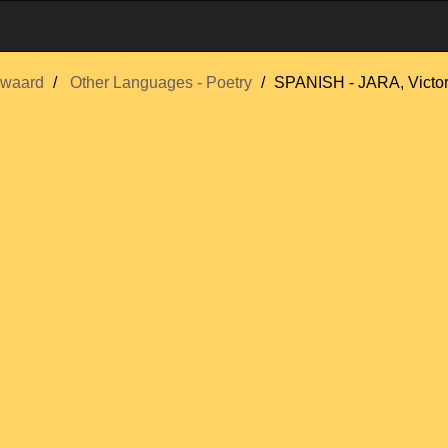
swaard
Other Languages - Poetry
SPANISH - JARA, Victor