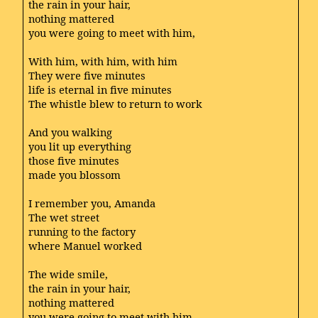
the rain in your hair,
nothing mattered
you were going to meet with him,
With him, with him, with him
They were five minutes
life is eternal in five minutes
The whistle blew to return to work
And you walking
you lit up everything
those five minutes
made you blossom
I remember you, Amanda
The wet street
running to the factory
where Manuel worked
The wide smile,
the rain in your hair,
nothing mattered
you were going to meet with him,