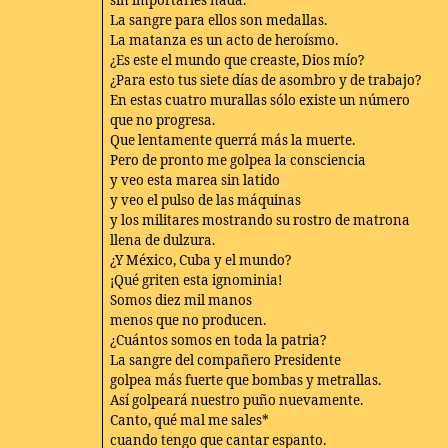
sin importarles nada.
La sangre para ellos son medallas.
La matanza es un acto de heroísmo.
¿Es este el mundo que creaste, Dios mío?
¿Para esto tus siete días de asombro y de trabajo?
En estas cuatro murallas sólo existe un número
que no progresa.
Que lentamente querrá más la muerte.
Pero de pronto me golpea la consciencia
y veo esta marea sin latido
y veo el pulso de las máquinas
y los militares mostrando su rostro de matrona
llena de dulzura.
¿Y México, Cuba y el mundo?
¡Qué griten esta ignominia!
Somos diez mil manos
menos que no producen.
¿Cuántos somos en toda la patria?
La sangre del compañero Presidente
golpea más fuerte que bombas y metrallas.
Así golpeará nuestro puño nuevamente.
Canto, qué mal me sales*
cuando tengo que cantar espanto.