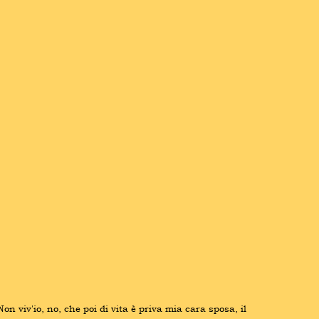
 viv'io, no, che poi di vita è priva mia cara sposa, il 