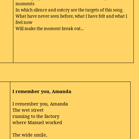
moments
In which silence and outcry are the targets of this song.
What have never seen before, what I have felt and what I
feel now
Will make the moment break out...
I remember you, Amanda
I remember you, Amanda
The wet street
running to the factory
where Manuel worked
The wide smile,