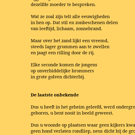
dezelfde moeder te bespreken.
Wat ze zoal zijn telt alle eeuwigheden
in hen op. Dat stil en zonbeschenen delen
van leeftijd, lichaam, zonnebrand.
Maar over het zand lijkt een vreemd,
steeds lager grommen aan te zwellen
en jaagt een rilling door de rij.
Elke seconde komen de jongens
op onverbiddelijke brommers
in grote golven dichterbij.
De laatste onbekende
Dus u heeft in het geheim geleefd, werd ondergr
geboren, u bent nooit in beeld geweest.
Dus u woonde op plaatsen waar geen kijkers kw
geen hond verlaten rondliep, neus dicht bij de gr