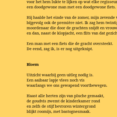
voor het hem lukte te lijken op wat elke regisseur
een doodgewone man met een doodgewone fiets.
Hij haalde het einde van de zomer, mijn zevende 
bijgevolg ook de première niet. Ik zag hem twinti
moordenaar die door de grachten snijdt en vrouw
en dan, naast de klopjacht, een flits van dat gezich
Een man met een fiets die de gracht oversteekt.
De eend, zag ik, is er nog uitgeknipt.
Bloem
Uitzicht waarbij geen uitleg nodig is.
Een aaibaar lapje vlees noch vis
waarlangs we ons gewapend voortbewegen.
Haast alle herten zijn van pluche gemaakt,
de goudvis zwemt de kinderkamer rond
en zelfs de stijf bevroren wintergrond
blijkt roomijs, met bastognesmaak.