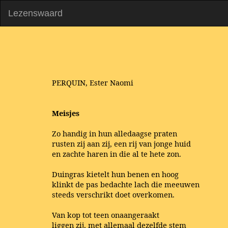
Lezenswaard
PERQUIN, Ester Naomi
Meisjes
Zo handig in hun alledaagse praten
rusten zij aan zij, een rij van jonge huid
en zachte haren in die al te hete zon.
Duingras kietelt hun benen en hoog
klinkt de pas bedachte lach die meeuwen
steeds verschrikt doet overkomen.
Van kop tot teen onaangeraakt
liggen zij, met allemaal dezelfde stem