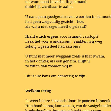
u kwam nooit in verleiding iemand
duidelijk zichtbaar te aaien.
U nam geen goedgeschreven woorden in de mond
had geen zorgvuldig gezicht – hoe,
als wij u niet zagen heeft u geleefd?
Hield u zich ergens voor iemand verstopt?
Leek het voor u andersom – raakten wij weg
zolang u geen deel had aan ons?
U kunt niet meer weggaan zoals u hier kwam,
in het donker, als een geheim. Blijft u
zo zitten dan zoomen wij in.
Dit is uw kans om aanwezig te zijn.
Welkom terug
Ik weet hoe ze ’s avonds door de poorten binnen
Hun handen nog komvormig van de vastgehoude
kinderhoofden, hun rug geknakt naar voren.