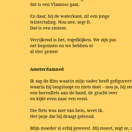
dat is een Vlaamse gaai.
En daar, bij de waterkant, zit een jonge
wintertaling. Nou nee, zegt D.
Dat is een smient.
Verrijkend is het, vogelkijken. We zijn pas
net begonnen en we hebben er
al vier gezien
Amsterdamned
Ik zag de film waarin mijn vader heeft gefigureer
waarin hij langsloopt en niets doet – nou ja, hij st
een herenfiets aan de hand, de gracht over
en kijkt even naar een eend.
Die fiets was niet van hem, weet ik.
Het jasje dat hij draagt geleend.
Mijn moeder is erbij geweest. Hij moest, zegt ze,