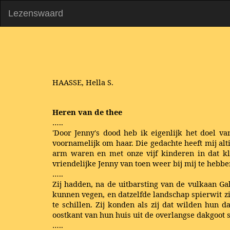
Lezenswaard
HAASSE, Hella S.
Heren van de thee
…..
'Door Jenny's dood heb ik eigenlijk het doel va
voornamelijk om haar. Die gedachte heeft mij alti
arm waren en met onze vijf kinderen in dat kl
vriendelijke Jenny van toen weer bij mij te hebb
…..
Zij hadden, na de uitbarsting van de vulkaan Ga
kunnen vegen, en datzelfde landschap spierwit z
te schillen. Zij konden als zij dat wilden hun 
oostkant van hun huis uit de overlangse dakgoot s
…..