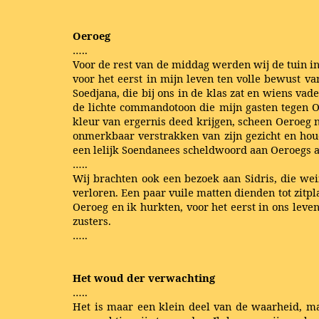
Oeroeg
…..
Voor de rest van de middag werden wij de tuin in
voor het eerst in mijn leven ten volle bewust v
Soedjana, die bij ons in de klas zat en wiens va
de lichte commandotoon die mijn gasten tegen O
kleur van ergernis deed krijgen, scheen Oeroeg n
onmerkbaar verstrakken van zijn gezicht en houd
een lelijk Soendanees scheldwoord aan Oeroegs ad
…..
Wij brachten ook een bezoek aan Sidris, die wei
verloren. Een paar vuile matten dienden tot zitpla
Oeroeg en ik hurkten, voor het eerst in ons leve
zusters.
…..
Het woud der verwachting
…..
Het is maar een klein deel van de waarheid, maa