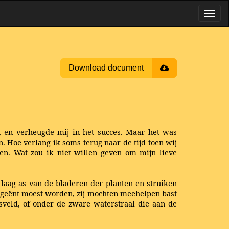
Download document
rk, en verheugde mij in het succes. Maar het was
n. Hoe verlang ik soms terug naar de tijd toen wij
en. Wat zou ik niet willen geven om mijn lieve
 laag as van de bladeren der planten en struiken
a geënt moest worden, zij mochten meehelpen bast
asveld, of onder de zware waterstraal die aan de