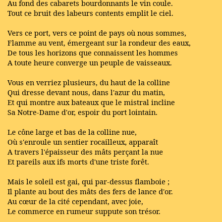
Au fond des cabarets bourdonnants le vin coule.
Tout ce bruit des labeurs contents emplit le ciel.
Vers ce port, vers ce point de pays où nous sommes,
Flamme au vent, émergeant sur la rondeur des eaux,
De tous les horizons que connaissent les hommes
A toute heure converge un peuple de vaisseaux.
Vous en verriez plusieurs, du haut de la colline
Qui dresse devant nous, dans l'azur du matin,
Et qui montre aux bateaux que le mistral incline
Sa Notre-Dame d'or, espoir du port lointain.
Le cône large et bas de la colline nue,
Où s'enroule un sentier rocailleux, apparaît
A travers l'épaisseur des mâts perçant la nue
Et pareils aux ifs morts d'une triste forêt.
Mais le soleil est gai, qui par-dessus flamboie ;
Il plante au bout des mâts des fers de lance d'or.
Au cœur de la cité cependant, avec joie,
Le commerce en rumeur suppute son trésor.