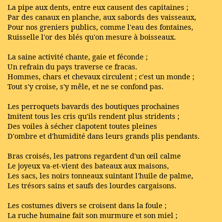
La pipe aux dents, entre eux causent des capitaines ;
Par des canaux en planche, aux sabords des vaisseaux,
Pour nos greniers publics, comme l'eau des fontaines,
Ruisselle l'or des blés qu'on mesure à boisseaux.
La saine activité chante, gaie et féconde ;
Un refrain du pays traverse ce fracas.
Hommes, chars et chevaux circulent ; c'est un monde ;
Tout s'y croise, s'y mêle, et ne se confond pas.
Les perroquets bavards des boutiques prochaines
Imitent tous les cris qu'ils rendent plus stridents ;
Des voiles à sécher clapotent toutes pleines
D'ombre et d'humidité dans leurs grands plis pendants.
Bras croisés, les patrons regardent d'un œil calme
Le joyeux va-et-vient des bateaux aux maisons,
Les sacs, les noirs tonneaux suintant l'huile de palme,
Les trésors sains et saufs des lourdes cargaisons.
Les costumes divers se croisent dans la foule ;
La ruche humaine fait son murmure et son miel ;